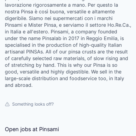
lavorazione rigorosamente a mano. Per questo la
nostra Pinsa è così buona, versatile e altamente
digeribile. Siamo nei supermercati con i marchi
Pinsami e Mister Pinsa, e serviamo il settore Ho.Re.Ca.,
in Italia e all'estero. Pinsami, a company founded
under the name Pinsalab in 2017 in Reggio Emilia, is
specialised in the production of high-quality Italian
artisanal PINSAs. All of our pinsa crusts are the result
of carefully selected raw materials, of slow rising and
of stretching by hand. This is why our Pinsa is so
good, versatile and highly digestible. We sell in the
large-scale distribution and foodservice too, in Italy
and abroad.
Something looks off?
Open jobs at
Pinsami