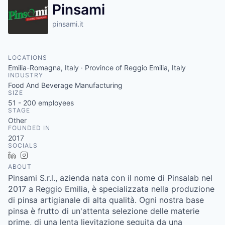
Pinsami
pinsami.it
LOCATIONS
Emilia-Romagna, Italy · Province of Reggio Emilia, Italy
INDUSTRY
Food And Beverage Manufacturing
SIZE
51 - 200
employees
STAGE
Other
FOUNDED IN
2017
SOCIALS
LinkedIn
Instagram
ABOUT
Pinsami S.r.l., azienda nata con il nome di Pinsalab nel
2017 a Reggio Emilia, è specializzata nella produzione
di pinsa artigianale di alta qualità. Ogni nostra base
pinsa è frutto di un'attenta selezione delle materie
prime, di una lenta lievitazione seguita da una