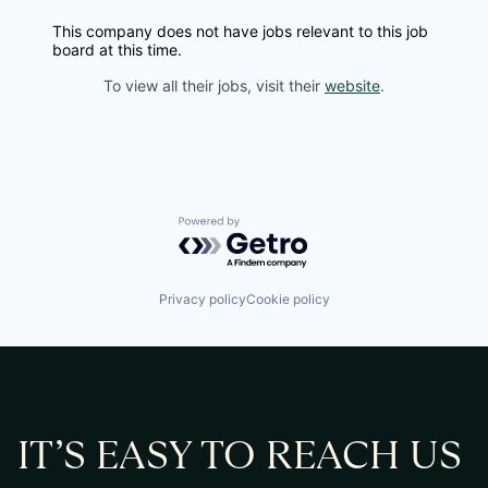
This company does not have jobs relevant to this job
board at this time.
To view all their jobs, visit their
website
.
Powered by Getro.com
Privacy policy
Cookie policy
IT’S EASY TO REACH US