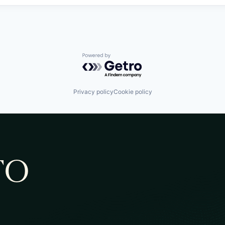
Powered by Getro.com
Privacy policy
Cookie policy
TO