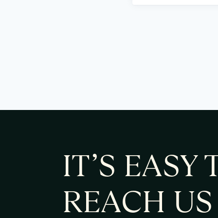
IT’S EASY 
REACH US