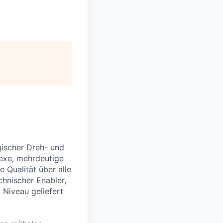
gischer Dreh- und
lexe, mehrdeutige
e Qualität über alle
chnischer Enabler,
 Niveau geliefert