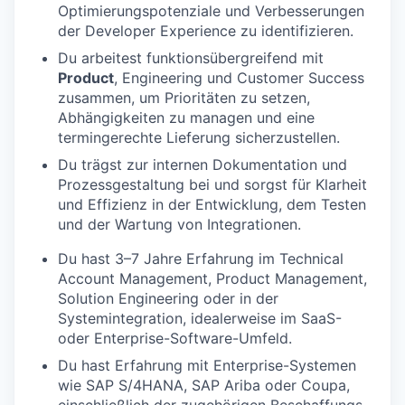
Optimierungspotenziale und Verbesserungen
der
Developer Experience
zu identifizieren.
Du arbeitest funktionsübergreifend mit
Product
,
Engineering
und
Customer
Success
zusammen, um Prioritäten zu setzen,
Abhängigkeiten zu managen und eine
termingerechte Lieferung sicherzustellen.
Du trägst zur internen
Dokumentation und
Prozessgestaltung
bei und
sorgst
für Klarheit
und Effizienz in der Entwicklung, dem Testen
und der Wartung von Integrationen.
Du hast
3–7 Jahre Erfahrung im Technical
Account Management,
Product
Management,
Solution Engineering
oder in der
Systemintegration, idealerweise im
SaaS-
oder Enterprise-Software-Umfeld.
Du hast Erfahrung
mit
Enterprise-Systemen
wie
SAP S/4HANA, SAP
Ariba
oder
Coupa
,