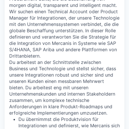
morgen digital, transparent und intelligent macht.
Wir suchen einen
Technical Account oder
Product
Manager für Integrationen
, der unsere Technologie
mit den Unternehmenssystemen verbindet, die die
globale Beschaffung unterstützen. In dieser Rolle
definieren und verantworten Sie die Strategie für
die Integration von
Mercanis
in
Systeme wie SAP
S/4HANA, SAP
Ariba
und andere Plattformen von
Drittanbietern.
Du arbeitest an der Schnittstelle zwischen
Business und Technologie
und stellst sicher, dass
unsere Integrationen robust und sicher sind und
unseren Kunden einen messbaren Mehrwert
bieten. Du arbeitest eng mit unseren
Unternehmenskunden und internen Stakeholdern
zusammen, um komplexe technische
Anforderungen in klare Produkt-Roadmaps und
erfolgreiche Implementierungen umzusetzen.
Du übernimmst die Produktvision für
Integrationen und definierst,
wie
Mercanis
sich