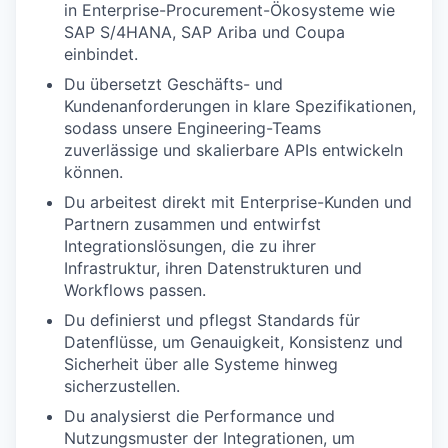
in Enterprise-Procurement-
Ökosysteme
wie
SAP S/4HANA
,
SAP Ariba
und
Coupa
einbindet
.
Du übersetzt Geschäfts- und
Kundenanforderungen in klare Spezifikationen,
sodass unsere Engineering-Teams
zuverlässige und
skalierbare
APIs
entwickeln
können.
Du arbeitest direkt mit Enterprise-Kunden und
Partnern zusammen und entwirfst
Integrationslösungen, die zu ihrer
Infrastruktur, ihren Datenstrukturen und
Workflows passen.
Du definierst und pflegst Standards für
Datenflüsse,
um
Genauigkeit, Konsistenz und
Sicherheit
über alle Systeme hinweg
sicherzustellen.
Du analysierst die Performance und
Nutzungsmuster der Integrationen, um