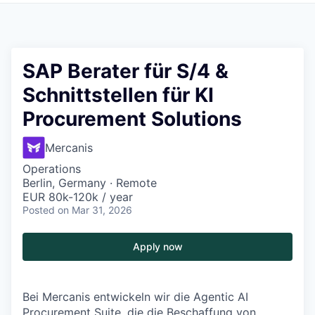
SAP Berater für S/4 &
Schnittstellen für KI
Procurement Solutions
Mercanis
Operations
Berlin, Germany · Remote
EUR 80k-120k / year
Posted
on Mar 31, 2026
Apply now
Bei
Mercanis
entwickeln wir die
Agentic
AI
Procurement
Suite, die die Beschaffung von