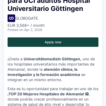
para UCI adultos Hospital
Universitario Göttingen
GLOBOGATE
EUR 3,568+ / month
Posted
on Apr 2, 2026
Apply now
¡Únete a
Universitätsmedizin Göttingen
,
uno de
los hospitales universitarios más importantes de
Alemania!,
donde la
atención clínica, la
investigación y la formación académica
se
integran en un mismo entorno.
Esta es tu oportunidad para trabajar en uno de los
¡
TOP 20 Mejores Hospitales de Alemania!
🏨,
donde podrás crecer profesionalmente en un
sistema de salud de alto nivel y desarrollar tu