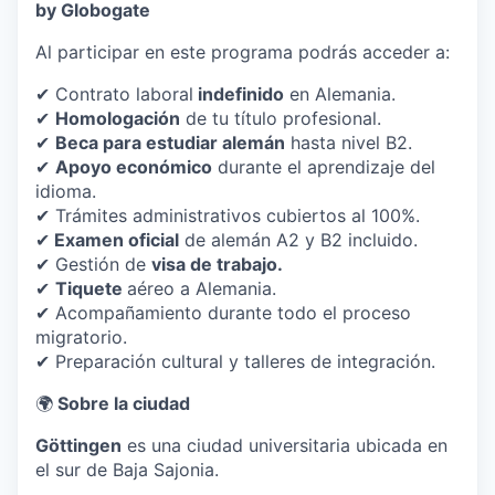
by Globogate
Al participar en este programa podrás acceder a:
✔ Contrato laboral
indefinido
en Alemania.
✔
Homologación
de tu título profesional.
✔
Beca para estudiar alemán
hasta nivel B2.
✔
Apoyo económico
durante el aprendizaje del
idioma.
✔ Trámites administrativos cubiertos al 100%.
✔
Examen oficial
de alemán A2 y B2 incluido.
✔ Gestión de
visa de trabajo.
✔
Tiquete
aéreo a Alemania.
✔ Acompañamiento durante todo el proceso
migratorio.
✔ Preparación cultural y talleres de integración.
🌍
Sobre la ciudad
Göttingen
es una ciudad universitaria ubicada en
el sur de Baja Sajonia.