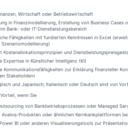
inanzen, Wirtschaft oder Betriebswirtschaft
ung in Finanzmodellierung, Erstellung von Business Cases 
im Bank- oder IT-Dienstleistungsbereich
sche Fähigkeiten mit fundierten Kenntnissen in Excel (erwei
, Szenariomodellierung)
it Kostenallokationsprinzipien und Dienstleistungspreisgest
Expertise in Künstlicher Intelligenz (KI)
 Kommunikationsfähigkeiten zur Erklärung finanzieller Ko
llen Stakeholdern
glisch und Japanisch; Italienisch oder Deutsch sind von Vort
Vorteil, wenn Sie
Outsourcing von Bankbetriebsprozessen oder Managed Ser
n Avaloq-Produkten oder ähnlichen Kernbankplattformen be
 Power BI oder anderen Visualisierungstools zur Präsentati