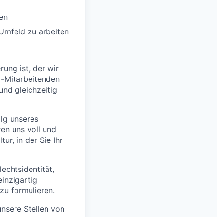
en
-Umfeld zu arbeiten
ung ist, der wir
q-Mitarbeitenden
und gleichzeitig
olg unseres
en uns voll und
ur, in der Sie Ihr
echtsidentität,
einzigartig
zu formulieren.
unsere Stellen von