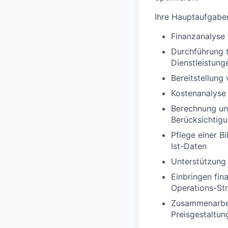
Ihre Hauptaufgabe
Finanzanalyse
Durchführung 
Dienstleistung
Bereitstellung
Kostenanalyse
Berechnung und
Berücksichtig
Pflege einer B
Ist-Daten
Unterstützung 
Einbringen fin
Operations-Str
Zusammenarbei
Preisgestaltun