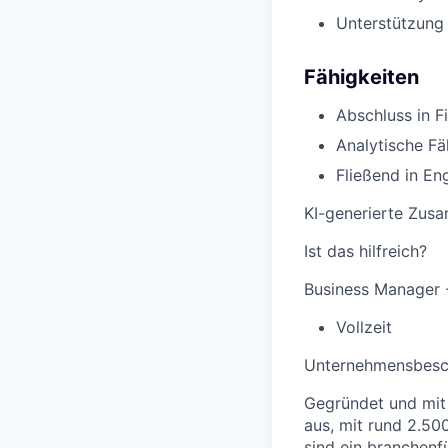
Unterstützung d
Fähigkeiten
Abschluss in F
Analytische Fä
Fließend in En
KI-generierte Zus
Ist das hilfreich?
Business Manager -
Vollzeit
Unternehmensbesc
Gegründet und mit 
aus, mit rund 2.50
sind ein branchen