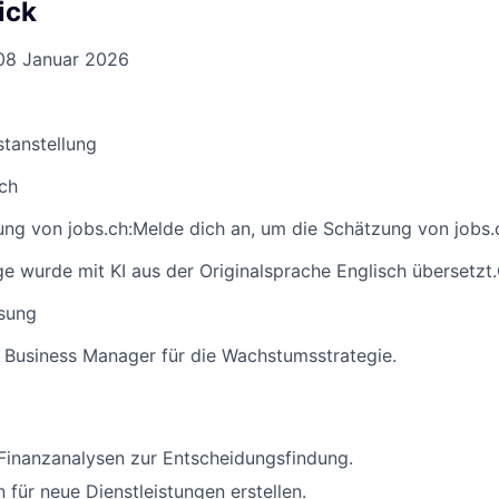
ick
08 Januar 2026
stanstellung
ich
ng von jobs.ch:
Melde dich an
, um die Schätzung von jobs.
ge wurde mit KI aus der Originalsprache Englisch übersetzt.
sung
 Business Manager für die Wachstumsstrategie.
Finanzanalysen zur Entscheidungsfindung.
 für neue Dienstleistungen erstellen.