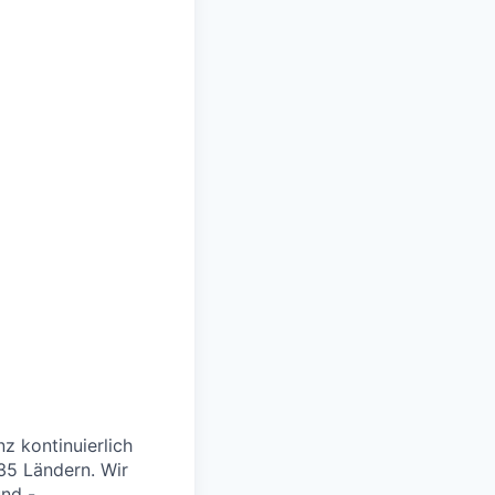
z kontinuierlich
35 Ländern. Wir
nd -