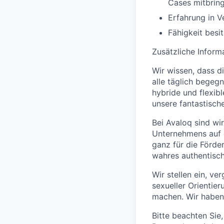
Cases mitbrin
Erfahrung in 
Fähigkeit besi
Zusätzliche Inform
Wir wissen, dass d
alle täglich begeg
hybride und flexib
unsere fantastisch
Bei Avaloq sind wir
Unternehmens auf d
ganz für die Förder
wahres authentisch
Wir stellen ein, ve
sexueller Orientier
machen. Wir haben 
Bitte beachten Sie