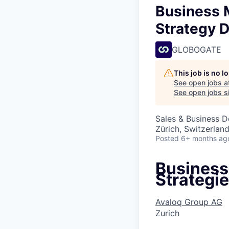
Business 
Strategy D
GLOBOGATE
This job is no 
See open jobs a
See open jobs si
Sales & Business 
Zürich, Switzerlan
Posted
6+ months ag
Business
Strategi
Avaloq Group AG
Zurich