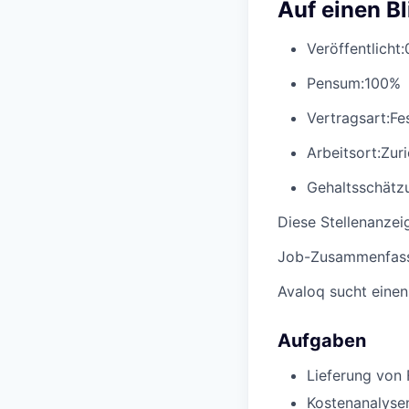
Auf einen Bl
Veröffentlicht:
Pensum:
100%
Vertragsart:
Fe
Arbeitsort:
Zur
Gehaltsschätzu
Diese Stellenanzei
Job-Zusammenfas
Avaloq sucht einen
Aufgaben
Lieferung von 
Kostenanalysen