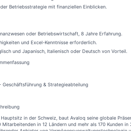
er Betriebsstrategie mit finanziellen Einblicken.
inanzwesen oder Betriebswirtschaft, 8 Jahre Erfahrung.
higkeiten und Excel-Kenntnisse erforderlich.
glisch und Japanisch, Italienisch oder Deutsch von Vorteil.
ammenfassung
 Geschäftsführung & Strategieabteilung
hreibung
Hauptsitz in der Schweiz, baut Avaloq seine globale Präsen
0 Mitarbeitenden in 12 Ländern und mehr als 170 Kunden in 
führender Anbieter von Vermögensverwaltungstechnologie u