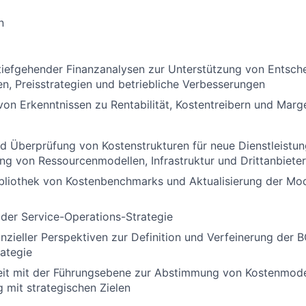
n
tiefgehender Finanzanalysen zur Unterstützung von Entsch
en, Preisstrategien und betriebliche Verbesserungen
 von Erkenntnissen zu Rentabilität, Kostentreibern und Mar
 Überprüfung von Kostenstrukturen für neue Dienstleistun
ung von Ressourcenmodellen, Infrastruktur und Drittanbiet
ibliothek von Kostenbenchmarks und Aktualisierung der Mod
der Service-Operations-Strategie
anzieller Perspektiven zur Definition und Verfeinerung der 
ategie
t mit der Führungsebene zur Abstimmung von Kostenmode
g mit strategischen Zielen