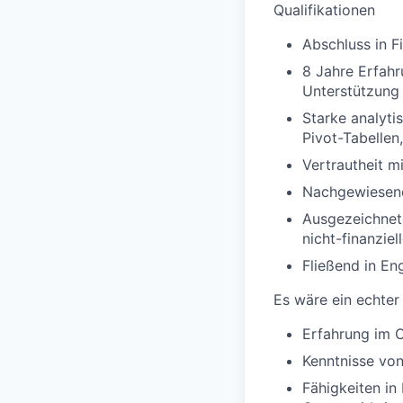
Qualifikationen
Abschluss in F
8 Jahre Erfahr
Unterstützung 
Starke analyti
Pivot-Tabellen
Vertrautheit m
Nachgewiesene 
Ausgezeichnete
nicht-finanzie
Fließend in En
Es wäre ein echter 
Erfahrung im 
Kenntnisse vo
Fähigkeiten in