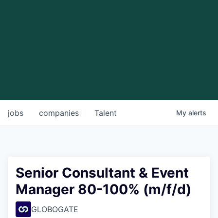
jobs
companies
Talent
My
alerts
Senior Consultant & Event
Manager 80-100% (m/f/d)
GLOBOGATE