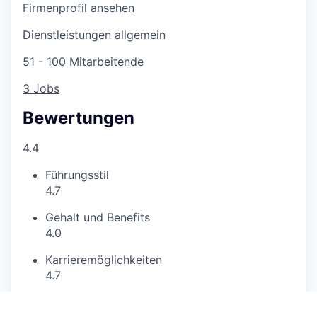
Firmenprofil ansehen
Dienstleistungen allgemein
51 - 100 Mitarbeitende
3 Jobs
Bewertungen
4.4
Führungsstil
4.7
Gehalt und Benefits
4.0
Karrieremöglichkeiten
4.7
Arbeitsklima