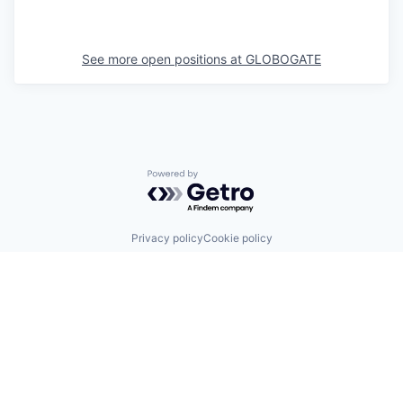
See more open positions at
GLOBOGATE
Powered by Getro.com
Privacy policy
Cookie policy
IT’S EASY TO REACH US