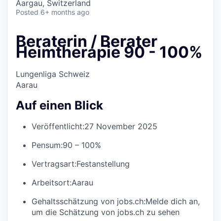
Aargau, Switzerland
Posted
6+ months ago
Beraterin / Berater
Heimtherapie 90 - 100%
Lungenliga Schweiz
Aarau
Auf einen Blick
Veröffentlicht:
27 November 2025
Pensum:
90 – 100%
Vertragsart:
Festanstellung
Arbeitsort:
Aarau
Gehaltsschätzung von jobs.ch:
Melde dich an
,
um die Schätzung von jobs.ch zu sehen