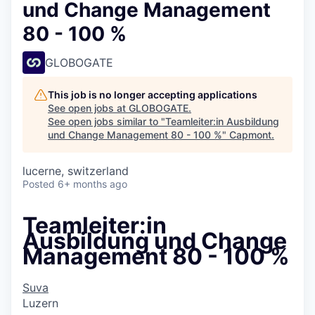
und Change Management
80 - 100 %
GLOBOGATE
This job is no longer accepting applications
See open jobs at
GLOBOGATE
.
See open jobs similar to "
Teamleiter:in Ausbildung
und Change Management 80 - 100 %
"
Capmont
.
lucerne, switzerland
Posted
6+ months ago
Teamleiter:in
Ausbildung und Change
Management 80 - 100 %
Suva
Luzern