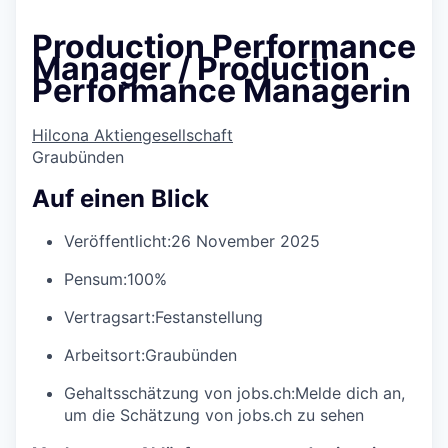
Production Performance
Manager / Production
Performance Managerin
Hilcona Aktiengesellschaft
Graubünden
Auf einen Blick
Veröffentlicht:
26 November 2025
Pensum:
100%
Vertragsart:
Festanstellung
Arbeitsort:
Graubünden
Gehaltsschätzung von jobs.ch:
Melde dich an
,
um die Schätzung von jobs.ch zu sehen