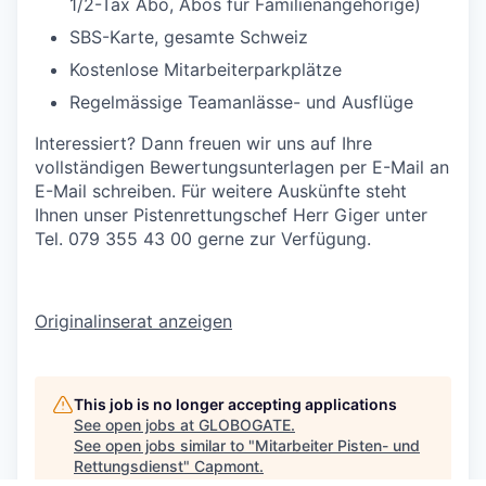
1/2-Tax Abo, Abos für Familienangehörige)
SBS-Karte, gesamte Schweiz
Kostenlose Mitarbeiterparkplätze
Regelmässige Teamanlässe- und Ausflüge
Interessiert? Dann freuen wir uns auf Ihre
vollständigen Bewertungsunterlagen per E-Mail an
E-Mail schreiben
. Für weitere Auskünfte steht
Ihnen unser Pistenrettungschef Herr Giger unter
Tel. 079 355 43 00 gerne zur Verfügung.
Originalinserat anzeigen
This job is no longer accepting applications
See open jobs at
GLOBOGATE
.
See open jobs similar to "
Mitarbeiter Pisten- und
Rettungsdienst
"
Capmont
.