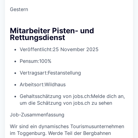
Gestern
Mitarbeiter Pisten- und
Rettungsdienst
Veröffentlicht:
25 November 2025
Pensum:
100%
Vertragsart:
Festanstellung
Arbeitsort:
Wildhaus
Gehaltsschätzung von jobs.ch:
Melde dich an
,
um die Schätzung von jobs.ch zu sehen
Job-Zusammenfassung
Wir sind ein dynamisches Tourismusunternehmen
im Toggenburg. Werde Teil der Bergbahnen