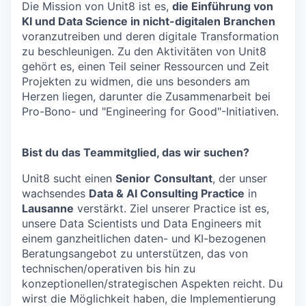
Die Mission von Unit8 ist es,
die Einführung von
KI und Data Science in nicht-digitalen Branchen
voranzutreiben und deren digitale Transformation
zu beschleunigen. Zu den Aktivitäten von Unit8
gehört es, einen Teil seiner Ressourcen und Zeit
Projekten zu widmen, die uns besonders am
Herzen liegen, darunter die Zusammenarbeit bei
Pro-Bono- und "Engineering for Good"-Initiativen.
Bist du das Teammitglied, das wir suchen?
Unit8 sucht einen
Senior
Consultant
, der unser
wachsendes
Data & AI Consulting Practice
in
Lausanne
verstärkt. Ziel unserer Practice ist es,
unsere Data Scientists und Data Engineers mit
einem ganzheitlichen daten- und KI-bezogenen
Beratungsangebot zu unterstützen, das von
technischen/operativen bis hin zu
konzeptionellen/strategischen Aspekten reicht. Du
wirst die Möglichkeit haben, die Implementierung