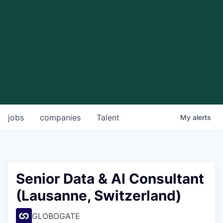
jobs
companies
Talent
My
alerts
Senior Data & AI Consultant
(Lausanne, Switzerland)
GLOBOGATE