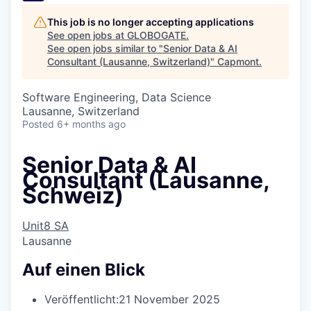
This job is no longer accepting applications
See open jobs at
GLOBOGATE
.
See open jobs similar to "
Senior Data & AI
Consultant (Lausanne, Switzerland)
"
Capmont
.
Software Engineering, Data Science
Lausanne, Switzerland
Posted
6+ months ago
Senior Data & AI
Consultant (Lausanne,
Schweiz)
Unit8 SA
Lausanne
Auf einen Blick
Veröffentlicht:
21 November 2025