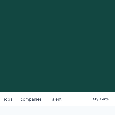
jobs
companies
Talent
My
alerts