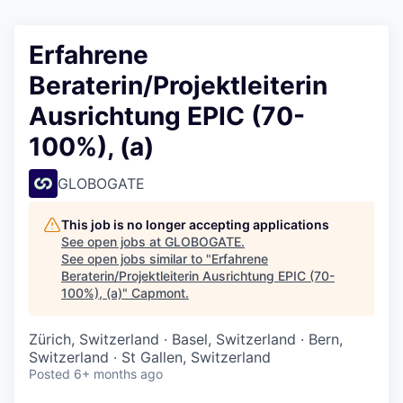
Erfahrene
Beraterin/Projektleiterin
Ausrichtung EPIC (70-
100%), (a)
GLOBOGATE
This job is no longer accepting applications
See open jobs at
GLOBOGATE
.
See open jobs similar to "
Erfahrene
Beraterin/Projektleiterin Ausrichtung EPIC (70-
100%), (a)
"
Capmont
.
Zürich, Switzerland · Basel, Switzerland · Bern,
Switzerland · St Gallen, Switzerland
Posted
6+ months ago