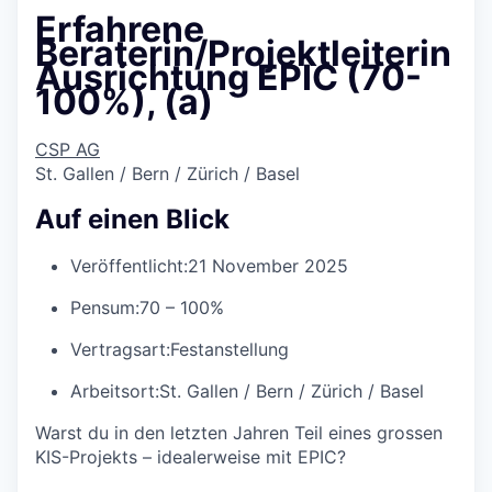
Erfahrene
Beraterin/Projektleiterin
Ausrichtung EPIC (70-
100%), (a)
CSP AG
St. Gallen / Bern / Zürich / Basel
Auf einen Blick
Veröffentlicht:
21 November 2025
Pensum:
70 – 100%
Vertragsart:
Festanstellung
Arbeitsort:
St. Gallen / Bern / Zürich / Basel
Warst du in den letzten Jahren Teil eines grossen
KIS-Projekts – idealerweise mit EPIC?