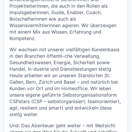
Projektleiterinnen, die auch in den Rollen als
Impulsgeberinnen, Guide, Enabler, Coach,
Botschafterinnen wie auch als
Wissensvermittlerinnen agieren. Wir überzeugen
mit einem Mix aus Wissen, Erfahrung und
Kompetenz.
Wir wachsen mit unserer vielfältigen Kundenbasis
in den Branchen öffentli-che Verwaltung,
Gesundheitswesen, Energie, Sicherheit sowie
Handel, In-dustrie und Dienstleistungen stetig.
Heute arbeiten wir an unseren Standorten St.
Gallen, Bern, Zürich und Basel – und natürlich bei
Kunden vor Ort und im Homeoffice. Wir leben
unsere eigene geführte Selbstorganisationsform
CSPstars (CSP – selbstorganisiert, teamorientiert,
agil, resilient und smart) und entwickeln diese
stetig weiter.
Und: Das Abenteuer geht weiter – mit Weitsicht
ebnen wir den Weg für die Zukunft und schaffen