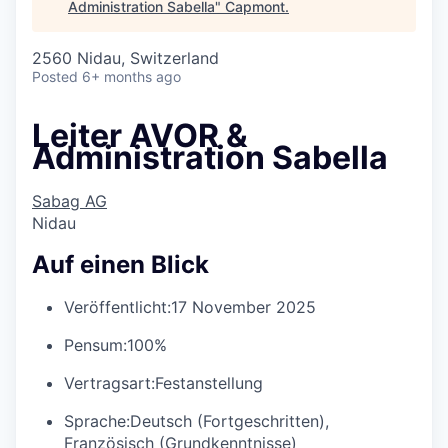
Administration Sabella
"
Capmont
.
2560 Nidau, Switzerland
Posted
6+ months ago
Leiter AVOR &
Administration Sabella
Sabag AG
Nidau
Auf einen Blick
Veröffentlicht:
17 November 2025
Pensum:
100%
Vertragsart:
Festanstellung
Sprache:
Deutsch (Fortgeschritten),
Französisch (Grundkenntnisse)