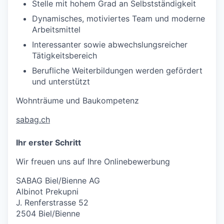
Stelle mit hohem Grad an Selbstständigkeit
Dynamisches, motiviertes Team und moderne
Arbeitsmittel
Interessanter sowie abwechslungsreicher
Tätigkeitsbereich
Berufliche Weiterbildungen werden gefördert
und unterstützt
Wohnträume und Baukompetenz
sabag.ch
Ihr erster Schritt
Wir freuen uns auf Ihre Onlinebewerbung
SABAG Biel/Bienne AG
Albinot Prekupni
J. Renferstrasse 52
2504 Biel/Bienne