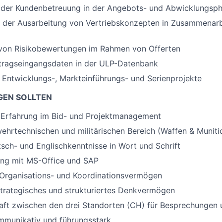
 der Kundenbetreuung in der Angebots- und Abwicklungsp
i der Ausarbeitung von Vertriebskonzepten in Zusammenar
von Risikobewertungen im Rahmen von Offerten
ftragseingangsdaten in der ULP-Datenbank
r Entwicklungs-, Markteinführungs- und Serienprojekte
GEN SOLLTEN
Erfahrung im Bid- und Projektmanagement
ehrtechnischen und militärischen Bereich (Waffen & Muniti
sch- und Englischkenntnisse in Wort und Schrift
ng mit MS-Office und SAP
Organisations- und Koordinationsvermögen
strategisches und strukturiertes Denkvermögen
haft zwischen den drei Standorten (CH) für Besprechunge
mmunikativ und führungsstark