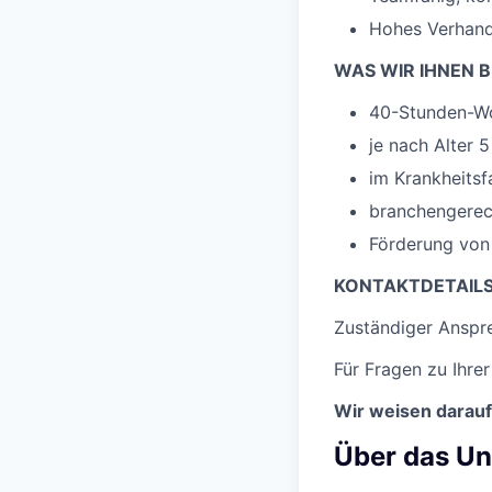
Hohes Verhand
WAS WIR IHNEN B
40-Stunden-Woc
je nach Alter 
im Krankheitsf
branchengerech
Förderung von
KONTAKTDETAIL
Zuständiger Anspr
Für Fragen zu Ihre
Wir weisen darauf
Über das U