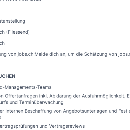
stanstellung
ch (Fliessend)
ich
ng von jobs.ch:
Melde dich an
, um die Schätzung von jobs.
SUCHEN
Bid-Managements-Teams
n Offertanfragen inkl. Abklärung der Ausfuhrmöglichkeit, E
urfs und Terminüberwachung
der internen Beschaffung von Angebotsunterlagen und Fest
s
Vertragsprüfungen und Vertragsreviews