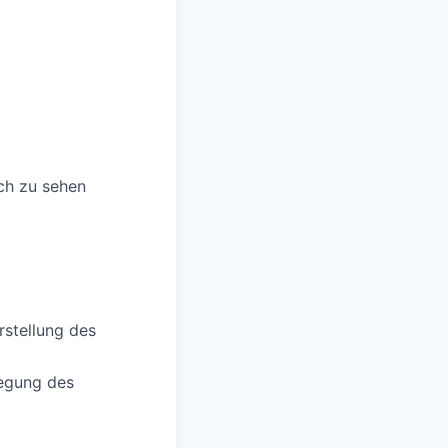
ch zu sehen
rstellung des
legung des