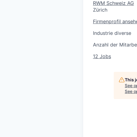
RWM Schweiz AG
Zürich
Firmenprofil anseh
Industrie diverse
Anzahl der Mitarbe
12 Jobs
This 
See o
See op