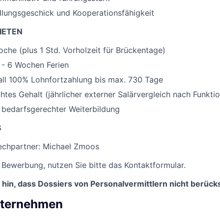
lungsgeschick und Kooperationsfähigkeit
IETEN
he (plus 1 Std. Vorholzeit für Brückentage)
5 - 6 Wochen Ferien
all 100% Lohnfortzahlung bis max. 730 Tage
tes Gehalt (jährlicher externer Salärvergleich nach Funktio
 bedarfsgerechter Weiterbildung
S
echpartner: Michael Zmoos
r Bewerbung, nutzen Sie bitte das Kontaktformular.
 hin, dass Dossiers von Personalvermittlern nicht berück
nternehmen