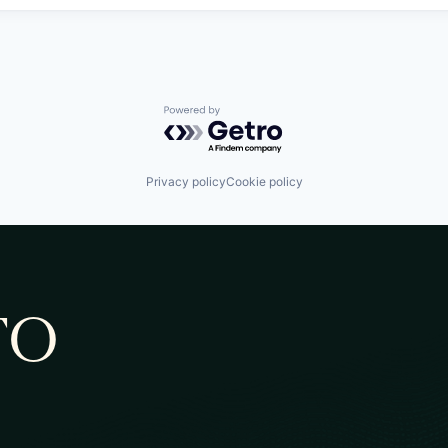
Powered by Getro.com
Privacy policy
Cookie policy
TO