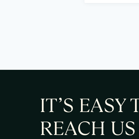
IT’S EASY 
REACH US