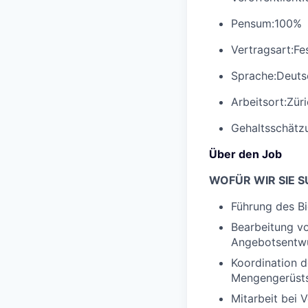
Pensum:
100%
Vertragsart:
Fe
Sprache:
Deuts
Arbeitsort:
Zür
Gehaltsschätzu
Über den Job
WOFÜR WIR SIE 
Führung des 
Bearbeitung vo
Angebotsentw
Koordination 
Mengengerüst
Mitarbeit bei 