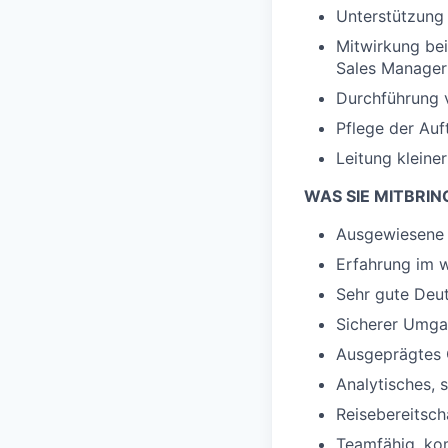
Unterstützung
Mitwirkung be
Sales Manager
Durchführung 
Pflege der Au
Leitung kleine
WAS SIE MITBRIN
Ausgewiesene 
Erfahrung im w
Sehr gute Deut
Sicherer Umga
Ausgeprägtes 
Analytisches, 
Reisebereitsc
Teamfähig, ko