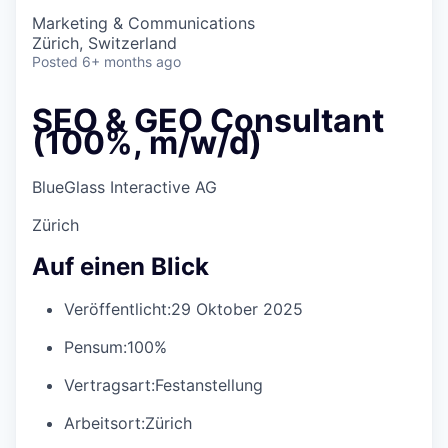
Marketing & Communications
Zürich, Switzerland
Posted
6+ months ago
SEO & GEO Consultant
(100%, m/w/d)
BlueGlass Interactive AG
Zürich
Auf einen Blick
Veröffentlicht:
29 Oktober 2025
Pensum:
100%
Vertragsart:
Festanstellung
Arbeitsort:
Zürich