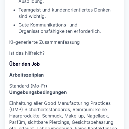
Ausbildung.
Teamgeist und kundenorientiertes Denken
sind wichtig.
Gute Kommunikations- und
Organisationsfähigkeiten erforderlich.
KI-generierte Zusammenfassung
Ist das hilfreich?
Über den Job
Arbeitszeitplan
Standard (Mo-Fr)
Umgebungsbedingungen
Einhaltung aller Good Manufacturing Practices
(GMP) Sicherheitsstandards, Reinraum: keine
Haarprodukte, Schmuck, Make-up, Nagellack,
Parfüm, sichtbare Piercings, Gesichtsbehaarung
etc. erlaubt, Laborumgebung, keine Kontaktlinsen