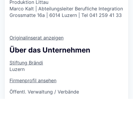
Produktion Littau
Marco Kalt | Abteilungsleiter Berufliche Integration
Grossmatte 16a | 6014 Luzern | Tel 041 259 41 33
Originalinserat anzeigen
Über das Unternehmen
Stiftung Brändi
Luzern
Firmenprofil ansehen
Öffentl. Verwaltung / Verbände
Anzahl der Mitarbeiter unbekannt
12 Jobs
https://www.braendi.ch