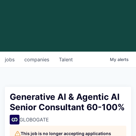
jobs
companies
Talent
My
alerts
Generative AI & Agentic AI
Senior Consultant 60-100%
GLOBOGATE
This job is no longer accepting applications