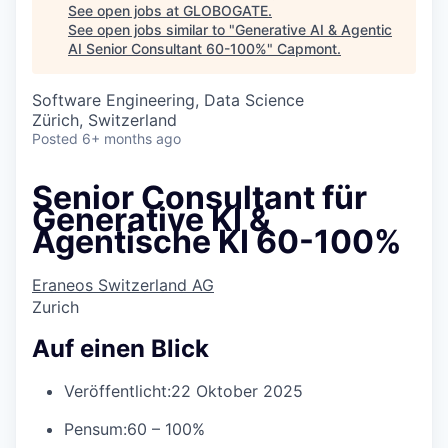
See open jobs at
GLOBOGATE
.
See open jobs similar to "
Generative AI & Agentic
AI Senior Consultant 60-100%
"
Capmont
.
Software Engineering, Data Science
Zürich, Switzerland
Posted
6+ months ago
Senior Consultant für
Generative KI &
Agentische KI 60-100%
Eraneos Switzerland AG
Zurich
Auf einen Blick
Veröffentlicht:
22 Oktober 2025
Pensum:
60 – 100%