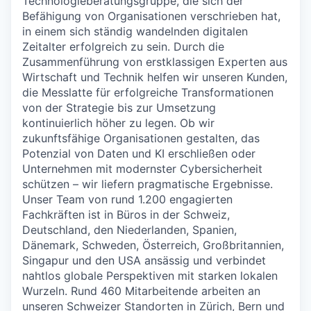
Technologieberatungsgruppe, die sich der
Befähigung von Organisationen verschrieben hat,
in einem sich ständig wandelnden digitalen
Zeitalter erfolgreich zu sein. Durch die
Zusammenführung von erstklassigen Experten aus
Wirtschaft und Technik helfen wir unseren Kunden,
die Messlatte für erfolgreiche Transformationen
von der Strategie bis zur Umsetzung
kontinuierlich höher zu legen. Ob wir
zukunftsfähige Organisationen gestalten, das
Potenzial von Daten und KI erschließen oder
Unternehmen mit modernster Cybersicherheit
schützen – wir liefern pragmatische Ergebnisse.
Unser Team von rund 1.200 engagierten
Fachkräften ist in Büros in der Schweiz,
Deutschland, den Niederlanden, Spanien,
Dänemark, Schweden, Österreich, Großbritannien,
Singapur und den USA ansässig und verbindet
nahtlos globale Perspektiven mit starken lokalen
Wurzeln. Rund 460 Mitarbeitende arbeiten an
unseren Schweizer Standorten in Zürich, Bern und