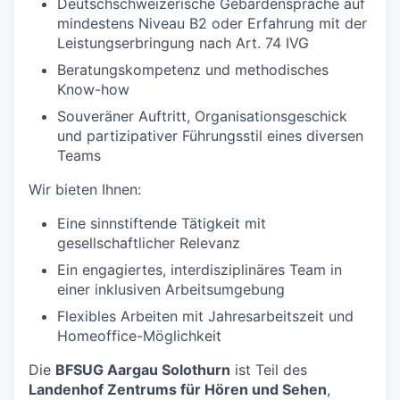
Deutschschweizerische Gebärdensprache auf
mindestens Niveau B2 oder Erfahrung mit der
Leistungserbringung nach Art. 74 IVG
Beratungskompetenz und methodisches
Know-how
Souveräner Auftritt, Organisationsgeschick
und partizipativer Führungsstil eines diversen
Teams
Wir bieten Ihnen:
Eine sinnstiftende Tätigkeit mit
gesellschaftlicher Relevanz
Ein engagiertes, interdisziplinäres Team in
einer inklusiven Arbeitsumgebung
Flexibles Arbeiten mit Jahresarbeitszeit und
Homeoffice-Möglichkeit
Die
BFSUG Aargau Solothurn
ist Teil des
Landenhof Zentrums für Hören und Sehen
,