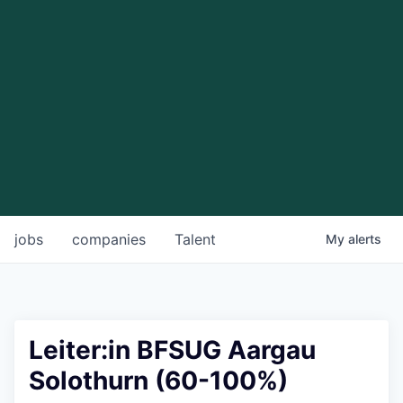
jobs
companies
Talent
My
alerts
Leiter:in BFSUG Aargau
Solothurn (60-100%)