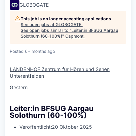
GLOBOGATE
This job is no longer accepting applications
See open jobs at
GLOBOGATE
.
See open jobs similar to "
Leiter:in BFSUG Aargau
Solothurn (60-100%)
"
Capmont
.
Posted
6+ months ago
LANDENHOF Zentrum für Hören und Sehen
Unterentfelden
Gestern
Leiter:in BFSUG Aargau
Solothurn (60-100%)
Veröffentlicht:
20 Oktober 2025