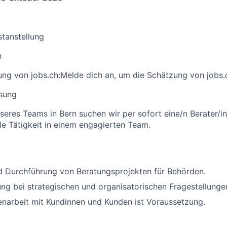
stanstellung
n
ng von jobs.ch:
Melde dich an
, um die Schätzung von jobs.
sung
seres Teams in Bern suchen wir per sofort eine/n Berater/in.
e Tätigkeit in einem engagierten Team.
d Durchführung von Beratungsprojekten für Behörden.
ung bei strategischen und organisatorischen Fragestellunge
arbeit mit Kundinnen und Kunden ist Voraussetzung.