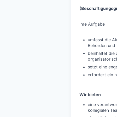
(Beschäftigungsg
Ihre Aufgabe
umfasst die Ak
Behörden und 
beinhaltet die
organisatorisc
setzt eine en
erfordert ein 
Wir bieten
eine verantwor
kollegialen Te