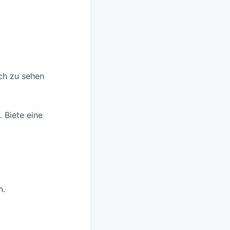
ch zu sehen
 Biete eine
n.