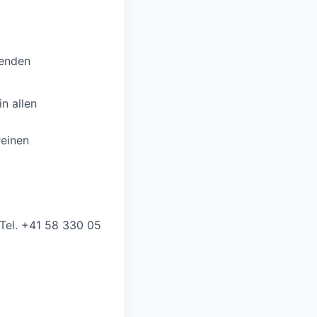
tenden
n allen
reinen
 Tel. +41 58 330 05