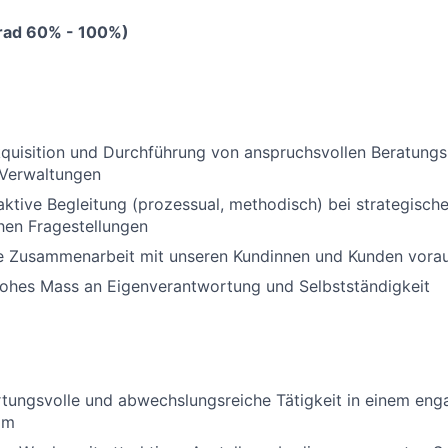
rad 60% - 100%)
quisition und Durchführung von anspruchsvollen Beratungs
Verwaltungen
 aktive Begleitung (prozessual, methodisch) bei strategisch
hen Fragestellungen
ge Zusammenarbeit mit unseren Kundinnen und Kunden vora
hohes Mass an Eigenverantwortung und Selbstständigkeit
tungsvolle und abwechslungsreiche Tätigkeit in einem enga
am