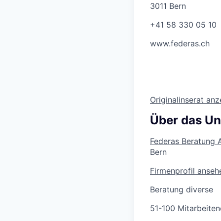
3011 Bern
+41 58 330 05 10
www.federas.ch
Originalinserat an
Über das U
Federas Beratung 
Bern
Firmenprofil anseh
Beratung diverse
51-100 Mitarbeite