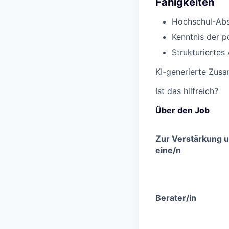
Fähigkeiten
Hochschul-Abs
Kenntnis der p
Strukturiertes 
KI-generierte Zus
Ist das hilfreich?
Über den Job
Zur Verstärkung u
eine/n
Berater/in