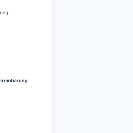
ung.
Vereinbarung