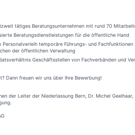
izweit tätiges Beratungsunternehmen mit rund 70 Mitarbei
isierte Beratungsdienstleistungen für die öffentliche Hand
Personalverleih temporäre Führungs- und Fachfunktionen i
chen der öffentlichen Verwaltung
datsverhältnis Geschäftsstellen von Fachverbänden und Ve
ert? Dann freuen wir uns über Ihre Bewerbung!
nen der Leiter der Niederlassung Bern, Dr. Michel Geelhaar,
gung.
AG