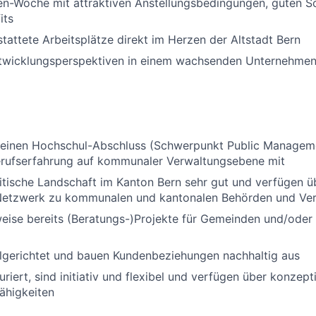
n-Woche mit attraktiven Anstellungsbedingungen, guten So
its
attete Arbeitsplätze direkt im Herzen der Altstadt Bern
Entwicklungsperspektiven in einem wachsenden Unternehme
 einen Hochschul-Abschluss (Schwerpunkt Public Managem
erufserfahrung auf kommunaler Verwaltungsebene mit
itische Landschaft im Kanton Bern sehr gut und verfügen ü
s Netzwerk zu kommunalen und kantonalen Behörden und Ve
eise bereits (Beratungs-)Projekte für Gemeinden und/oder
elgerichtet und bauen Kundenbeziehungen nachhaltig aus
uriert, sind initiativ und flexibel und verfügen über konzept
ähigkeiten