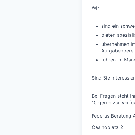
Wir
sind ein schwe
bieten spezial
übernehmen im 
Aufgabenberei
führen im Man
Sind Sie interessi
Bei Fragen steht Ih
15 gerne zur Verfü
Federas Beratung 
Casinoplatz 2