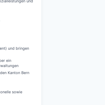
zialleistungen und
n
ent) und bringen
ber ein
rwaltungen
 den Kanton Bern
ionelle sowie