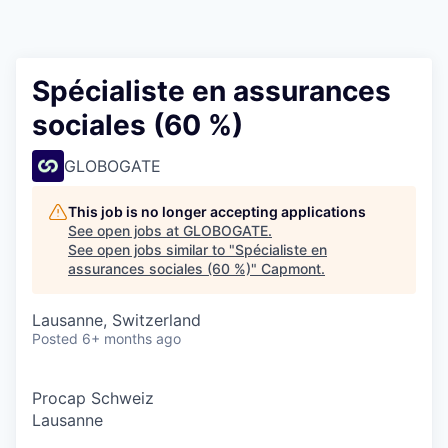
Spécialiste en assurances
sociales (60 %)
GLOBOGATE
This job is no longer accepting applications
See open jobs at
GLOBOGATE
.
See open jobs similar to "
Spécialiste en
assurances sociales (60 %)
"
Capmont
.
Lausanne, Switzerland
Posted
6+ months ago
Procap Schweiz
Lausanne