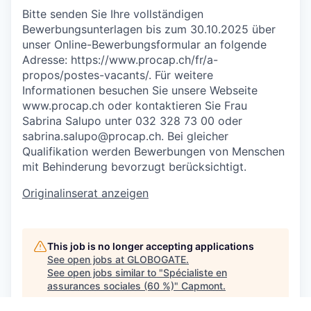
Bitte senden Sie Ihre vollständigen
Bewerbungsunterlagen bis zum 30.10.2025 über
unser Online-Bewerbungsformular an folgende
Adresse: https://www.procap.ch/fr/a-
propos/postes-vacants/. Für weitere
Informationen besuchen Sie unsere Webseite
www.procap.ch oder kontaktieren Sie Frau
Sabrina Salupo unter 032 328 73 00 oder
sabrina.salupo@procap.ch. Bei gleicher
Qualifikation werden Bewerbungen von Menschen
mit Behinderung bevorzugt berücksichtigt.
Originalinserat anzeigen
This job is no longer accepting applications
See open jobs at
GLOBOGATE
.
See open jobs similar to "
Spécialiste en
assurances sociales (60 %)
"
Capmont
.