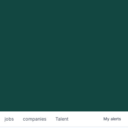
jobs
companies
Talent
My
alerts