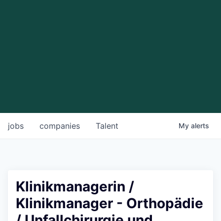
jobs
companies
Talent
My
alerts
Klinikmanagerin /
Klinikmanager - Orthopädie
/ Unfallchirurgie und