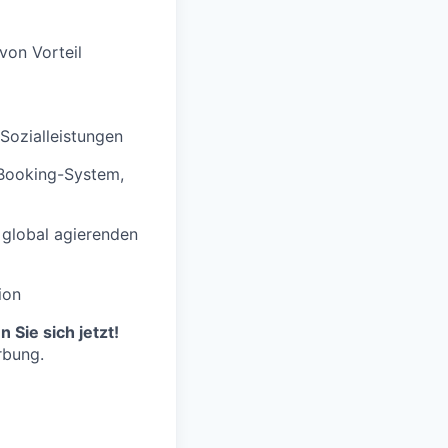
von Vorteil
Sozialleistungen
-Booking-System,
 global agierenden
ion
Sie sich jetzt!
rbung.