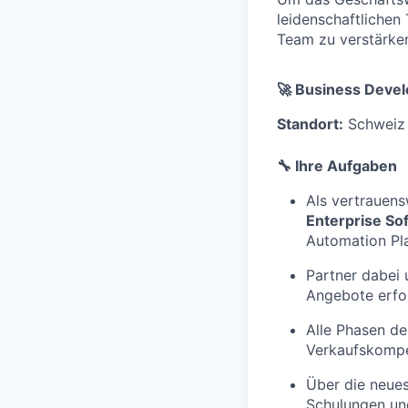
leidenschaftlichen
Team zu verstärken
🚀
Business Devel
Standort:
Schweiz 
🔧 Ihre Aufgaben
Als vertrauens
Enterprise S
Automation Pl
Partner dabei 
Angebote erfo
Alle Phasen de
Verkaufskompe
Über die neue
Schulungen und