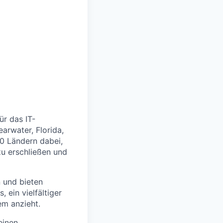
ür das IT-
arwater, Florida,
00 Ländern dabei,
zu erschließen und
 und bieten
 ein vielfältiger
em anzieht.
einen