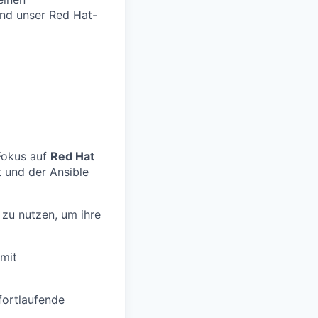
und unser Red Hat-
 Fokus auf
Red Hat
t und der Ansible
 zu nutzen, um ihre
mit
fortlaufende