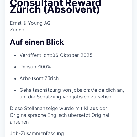
Consultant Reward
Zürich (Absolvent)
Ernst & Young AG
Zürich
Auf einen Blick
Veröffentlicht:
06 Oktober 2025
Pensum:
100%
Arbeitsort:
Zürich
Gehaltsschätzung von jobs.ch:
Melde dich an
,
um die Schätzung von jobs.ch zu sehen
Diese Stellenanzeige wurde mit KI aus der
Originalsprache Englisch übersetzt.
Original
ansehen
Job-Zusammenfassung