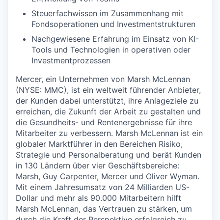
Steuerfachwissen im Zusammenhang mit
Fondsoperationen und Investmentstrukturen
Nachgewiesene Erfahrung im Einsatz von KI-
Tools und Technologien in operativen oder
Investmentprozessen
Mercer, ein Unternehmen von Marsh McLennan
(NYSE: MMC), ist ein weltweit führender Anbieter,
der Kunden dabei unterstützt, ihre Anlageziele zu
erreichen, die Zukunft der Arbeit zu gestalten und
die Gesundheits- und Rentenergebnisse für ihre
Mitarbeiter zu verbessern. Marsh McLennan ist ein
globaler Marktführer in den Bereichen Risiko,
Strategie und Personalberatung und berät Kunden
in 130 Ländern über vier Geschäftsbereiche:
Marsh, Guy Carpenter, Mercer und Oliver Wyman.
Mit einem Jahresumsatz von 24 Milliarden US-
Dollar und mehr als 90.000 Mitarbeitern hilft
Marsh McLennan, das Vertrauen zu stärken, um
durch die Kraft der Perspektive erfolgreich zu