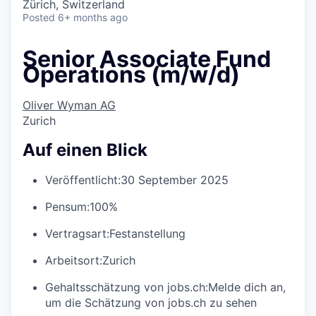
Zürich, Switzerland
Posted
6+ months ago
Senior Associate Fund
Operations (m/w/d)
Oliver Wyman AG
Zurich
Auf einen Blick
Veröffentlicht:
30 September 2025
Pensum:
100%
Vertragsart:
Festanstellung
Arbeitsort:
Zurich
Gehaltsschätzung von jobs.ch:
Melde dich an
,
um die Schätzung von jobs.ch zu sehen