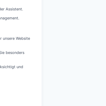
der Assistent.
anagement.
er unsere Website
 Sie besonders
ksichtigt
und