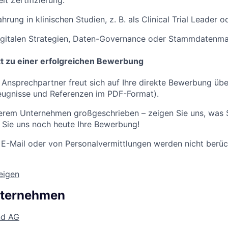
lt Zertifizierung.
hrung in klinischen Studien, z. B. als Clinical Trial Leader o
digitalen Strategien, Daten-Governance oder Stammdatenm
itt zu einer erfolgreichen Bewerbung
r Ansprechpartner freut sich auf Ihre direkte Bewerbung üb
eugnisse
und Referenzen im PDF-Format).
nserem Unternehmen großgeschrieben – zeigen Sie uns, was
 Sie uns noch heute Ihre Bewerbung!
r
E-Mail
oder von Personalvermittlungen werden nicht berüc
zeigen
nternehmen
nd AG