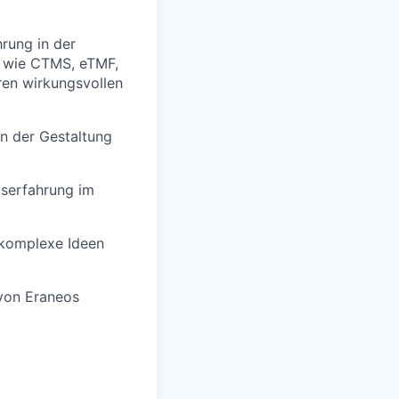
rung in der
n wie CTMS, eTMF,
ren wirkungsvollen
n der Gestaltung
gserfahrung im
 komplexe Ideen
 von Eraneos