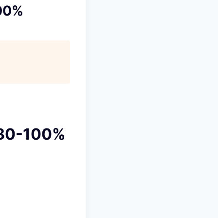
100%
E 80-100%