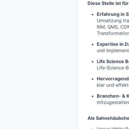
Diese Stelle ist f
Erfahrung in 
Umsetzung tra
RIM, QMS, CDM
Transformations
Expertise in 
und Implement
Life Science 
Life-Science-B
Hervorragend
klar und effekt
Branchen- & 
mitzugestalten
Als Sahnehäubchen