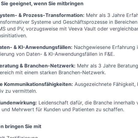
ür Sie geeignet, wenn Sie mitbringen
System- & Prozess-Transformation:
Mehr als 3 Jahre Erfah
nsformativer Systeme und Geschäftsprozesse in Bereiche
S und PV, vorzugsweise mit Veeva Vault oder vergleichba
initiativen.
Daten- & KI-Anwendungsfällen:
Nachgewiesene Erfahrung i
ierung von Daten- & KI-Anwendungsfällen in F&E.
Beratung & Branchen-Netzwerk:
Mehr als 3 Jahre Beratun
ereich mit einem starken Branchen-Netzwerk.
e Kommunikationsfähigkeiten:
Ausgezeichnete Fähigkeit,
iv zu vermitteln.
Kundenwirkung:
Leidenschaft dafür, die Branche innerhalb
 und Mehrwert für Kunden und Patienten zu schaffen.
 bringen Sie mit