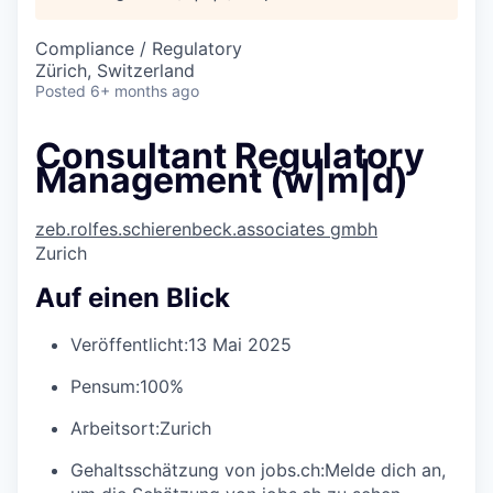
Compliance / Regulatory
Zürich, Switzerland
Posted
6+ months ago
Consultant Regulatory
Management (w|m|d)
zeb.rolfes.schierenbeck.associates gmbh
Zurich
Auf einen Blick
Veröffentlicht:
13 Mai 2025
Pensum:
100%
Arbeitsort:
Zurich
Gehaltsschätzung von jobs.ch:
Melde dich an
,