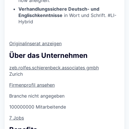
how aneignen.
Verhandlungssichere Deutsch- und
Englischkenntnisse
in Wort und Schrift. #LI-
Hybrid
Originalinserat anzeigen
Über das Unternehmen
zeb.rolfes.schierenbeck.associates gmbh
Zurich
Firmenprofil ansehen
Branche nicht angegeben
100000000 Mitarbeitende
7 Jobs