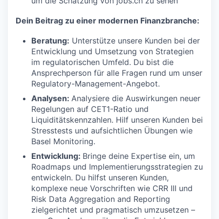
um die Schätzung von jobs.ch zu sehen
Dein Beitrag zu einer modernen Finanzbranche:
Beratung:
Unterstütze unsere Kunden bei der
Entwicklung und Umsetzung von Strategien
im regulatorischen Umfeld. Du bist die
Ansprechperson für alle Fragen rund um unser
Regulatory-Management-Angebot.
Analysen:
Analysiere die Auswirkungen neuer
Regelungen auf CET1-Ratio und
Liquiditätskennzahlen. Hilf unseren Kunden bei
Stresstests und aufsichtlichen Übungen wie
Basel Monitoring.
Entwicklung:
Bringe deine Expertise ein, um
Roadmaps und Implementierungsstrategien zu
entwickeln. Du hilfst unseren Kunden,
komplexe neue Vorschriften wie CRR III und
Risk Data Aggregation and Reporting
zielgerichtet und pragmatisch umzusetzen –