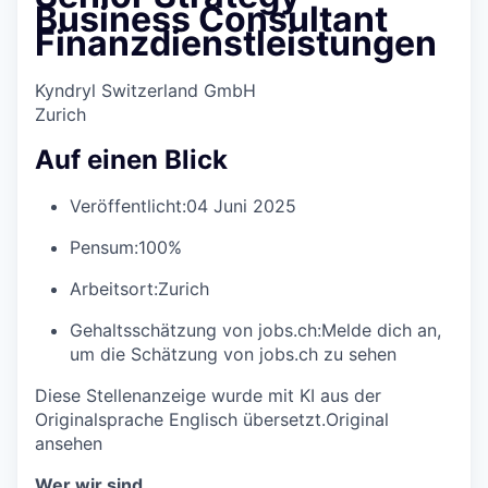
Business Consultant
Finanzdienstleistungen
Kyndryl Switzerland GmbH
Zurich
Auf einen Blick
Veröffentlicht:
04 Juni 2025
Pensum:
100%
Arbeitsort:
Zurich
Gehaltsschätzung von jobs.ch:
Melde dich an
,
um die Schätzung von jobs.ch zu sehen
Diese Stellenanzeige wurde mit KI aus der
Originalsprache Englisch übersetzt.
Original
ansehen
Wer wir sind