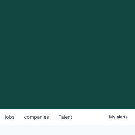
jobs
companies
Talent
My
alerts