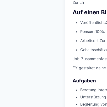
Zurich
Auf einen Bl
Veröffentlicht:
Pensum:
100%
Arbeitsort:
Zur
Gehaltsschätzu
Job-Zusammenfas
EY gestaltet deine
Aufgaben
Beratung inter
Unterstützung 
Begleitung von