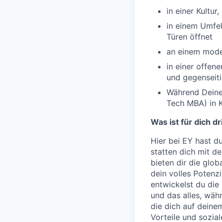
in einer Kultur,
in einem Umfel
Türen öffnet
an einem moder
in einer offene
und gegenseit
Während Deine
Tech MBA) in K
Was ist für dich dr
Hier bei EY hast d
statten dich mit d
bieten dir die glob
dein volles Poten
entwickelst du die 
und das alles, wäh
die dich auf deine
Vorteile und sozia