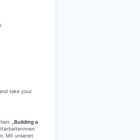
.
and take your
chen:
„Building a
itarbeiterinnen
en. Mit unseren