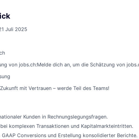
ick
21 Juli 2025
ich
ng von jobs.ch:
Melde dich an
, um die Schätzung von jobs.
sung
 Zukunft mit Vertrauen – werde Teil des Teams!
nationaler Kunden in Rechnungslegungsfragen.
bei komplexen Transaktionen und Kapitalmarkteintritten.
 GAAP Conversions und Erstellung konsolidierter Berichte.