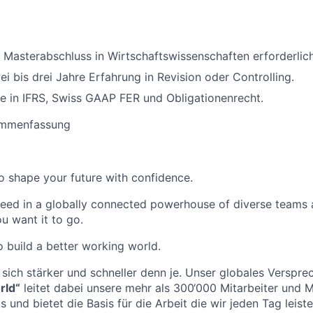
 Masterabschluss in Wirtschaftswissenschaften erforderlich
i bis drei Jahre Erfahrung in Revision oder Controlling.
e in IFRS, Swiss GAAP FER und Obligationenrecht.
ammenfassung
 to shape your future with confidence.
ceed in a globally connected powerhouse of diverse teams 
u want it to go.
o build a better working world.
 sich stärker und schneller denn je. Unser globales Verspre
rld“
leitet dabei unsere mehr als 300‘000 Mitarbeiter und M
und bietet die Basis für die Arbeit die wir jeden Tag leist