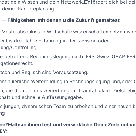
dat dein Wissen und dein Netzwerk.
EY
fördert dich bei de
 deiner Karriereplanung.
 — Fähigkeiten, mit denen u die Zukunft gestaltest
 Masterabschluss in Wirtschaftswissenschaften setzen wir 
i bis drei Jahre Erfahrung in der Revision oder
ung/Controlling.
se betreffend Rechnungslegung nach IFRS, Swiss GAAP FE
gationenrecht.
utsch und Englisch sind Voraussetzung.
kontinuierliche Weiterbildung in Rechnungslegung und/oder 
, die dich bei uns weiterbringen: Teamfähigkeit, Zielstrebig
chaft und schnelle Auffassungsgabe.
m jungen, dynamischen Team zu arbeiten und einer neuen b
ng
ne?Haltean ihnen fest und verwirkliche DeineZiele mit un
 EY: