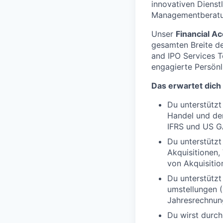
innovativen Dienst
Managementberatun
Unser
Financial A
gesamten Breite de
and IPO Services T
engagierte Persönl
Das erwartet dich
Du unterstützt
Handel und de
IFRS und US 
Du unterstütz
Akquisitionen,
von Akquisitio
Du unterstütz
umstellungen (
Jahresrechnun
Du wirst durch