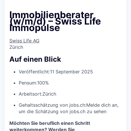
Immobilienberater
(w/m/d) – Swiss Life
Immopulse
Swiss Life AG
Zürich
Auf einen Blick
Veröffentlicht:
11 September 2025
Pensum:
100%
Arbeitsort:
Zürich
Gehaltsschätzung von jobs.ch:
Melde dich an
,
um die Schätzung von jobs.ch zu sehen
Möchten Sie beruflich einen Schritt
weiterkommen? Werden Sie