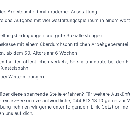
ndes Arbeitsumfeld mit moderner Ausstattung
eiche Aufgabe mit viel Gestaltungsspielraum in einem wer
tellungsbedingungen und gute Sozialleistungen
skasse mit einem überdurchschnittlichen Arbeitgeberanteil
en, ab dem 50. Altersjahr 6 Wochen
n für den öffentlichen Verkehr, Spezialangebote bei den Fr
Kunsteisbahn
bei Weiterbildungen
ber diese spannende Stelle erfahren? Für weitere Auskünft
Bereichs-Personalverantwortliche, 044 913 13 10 gerne zur 
bung nehmen wir gerne unter folgendem Link "Jetzt online
en uns auf dich.