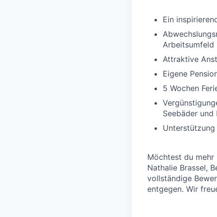
Ein inspiriere
Abwechslungsr
Arbeitsumfeld
Attraktive Ans
Eigene Pension
5 Wochen Feri
Vergünstigunge
Seebäder und 
Unterstützung 
Möchtest du mehr ü
Nathalie Brassel, 
vollständige Bewer
entgegen. Wir freu