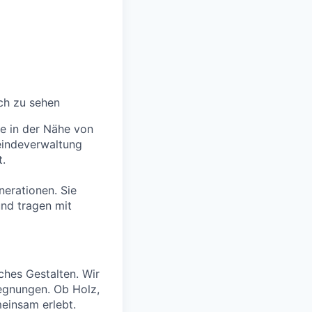
ch zu sehen
e in der Nähe von
eindeverwaltung
t.
nerationen. Sie
und tragen mit
ches Gestalten. Wir
egnungen. Ob Holz,
meinsam erlebt.