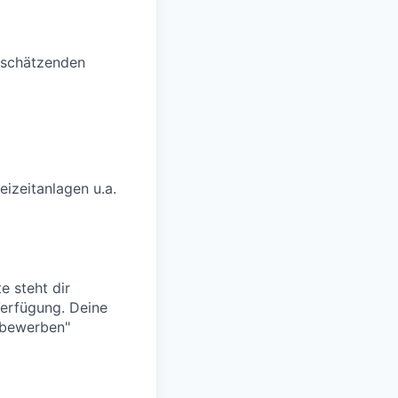
tschätzenden
eizeitanlagen u.a.
e steht dir
Verfügung. Deine
 bewerben"