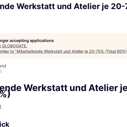
nde Werkstatt und Atelier je 20-
longer accepting applications
t
GLOBOGATE
.
milar to "
Mitarbeitende Werkstatt und Atelier je 20-70% (Total 90%)
and
o
tende Werkstatt und Atelier 
0%)
t
ick