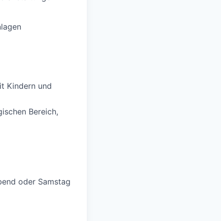
nlagen
it Kindern und
ischen Bereich,
 Abend oder Samstag