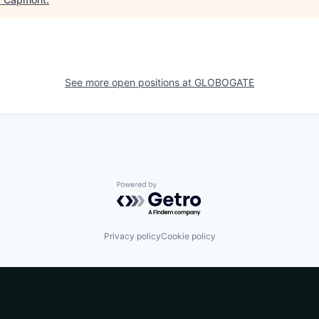
See more open positions at
GLOBOGATE
Powered by Getro.com
Privacy policy
Cookie policy