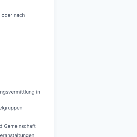
6 oder nach
ungsvermittlung in
elgruppen
d Gemeinschaft
Veranstaltungen