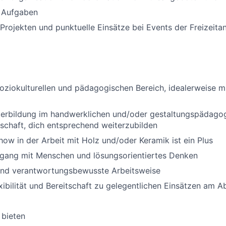
e Aufgaben
 Projekten und punktuelle Einsätze bei Events der Freizeita
oziokulturellen und pädagogischen Bereich, idealerweise m
terbildung im handwerklichen und/oder gestaltungspädagog
tschaft, dich entsprechend weiterzubilden
ow in der Arbeit mit Holz und/oder Keramik ist ein Plus
ang mit Menschen und lösungsorientiertes Denken
und verantwortungsbewusste Arbeitsweise
xibilität und Bereitschaft zu gelegentlichen Einsätzen am
 bieten