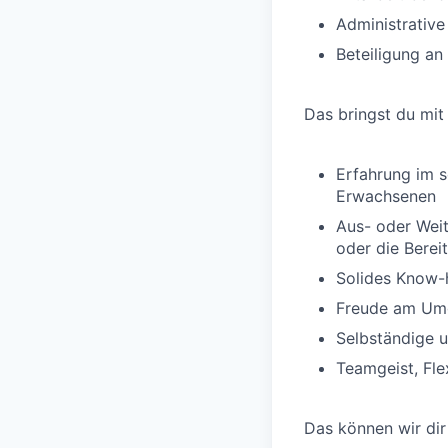
Administrativ
Beteiligung an
Das bringst du mit
Erfahrung im s
Erwachsenen
Aus- oder Wei
oder die Berei
Solides Know-h
Freude am Umg
Selbständige 
Teamgeist, Fle
Das können wir dir