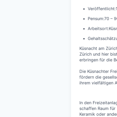
Veröffentlicht:
Pensum:
70 – 
Arbeitsort:
Küs
Gehaltsschätzu
Küsnacht am Zürich
Zürich und hier bi
erbringen für die 
Die Küsnachter Fre
fördern die gesells
ihrem vielfältigen
In den Freizeitanl
schaffen Raum für 
Keramik oder ander