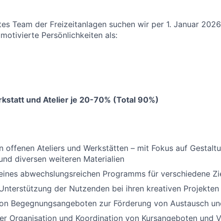
tes Team der Freizeitanlagen suchen wir per 1. Januar 202
motivierte Persönlichkeiten als:
kstatt und Atelier je 20-70% (Total 90%)
en offenen Ateliers und Werkstätten – mit Fokus auf Gestalt
und diversen weiteren Materialien
 eines abwechslungsreichen Programms für verschiedene Zi
Unterstützung der Nutzenden bei ihren kreativen Projekten
von Begegnungsangeboten zur Förderung von Austausch un
der Organisation und Koordination von Kursangeboten und 