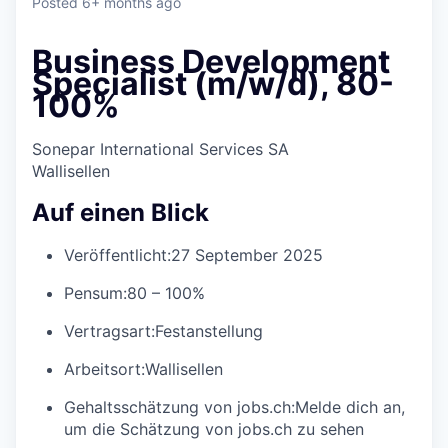
Posted
6+ months ago
Business Development
Specialist (m/w/d), 80-
100%
Sonepar International Services SA
Wallisellen
Auf einen Blick
Veröffentlicht:
27 September 2025
Pensum:
80 – 100%
Vertragsart:
Festanstellung
Arbeitsort:
Wallisellen
Gehaltsschätzung von jobs.ch:
Melde dich an
,
um die Schätzung von jobs.ch zu sehen