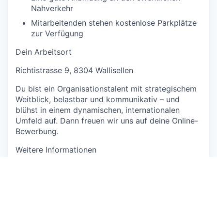
Nahverkehr
Mitarbeitenden stehen kostenlose Parkplätze
zur Verfügung
Dein Arbeitsort
Richtistrasse 9, 8304 Wallisellen
Du bist ein Organisationstalent mit strategischem
Weitblick, belastbar und kommunikativ – und
blühst in einem dynamischen, internationalen
Umfeld auf. Dann freuen wir uns auf deine Online-
Bewerbung.
Weitere Informationen
Niklas Nathmann
Head of Strategic Projects & Business
Development
Sonepar Suisse AG