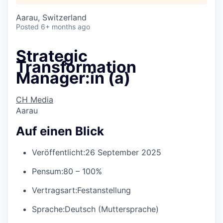
Aarau, Switzerland
Posted
6+ months ago
Strategic
Transformation
Manager:in (a)
CH Media
Aarau
Auf einen Blick
Veröffentlicht:
26 September 2025
Pensum:
80 – 100%
Vertragsart:
Festanstellung
Sprache:
Deutsch (Muttersprache)