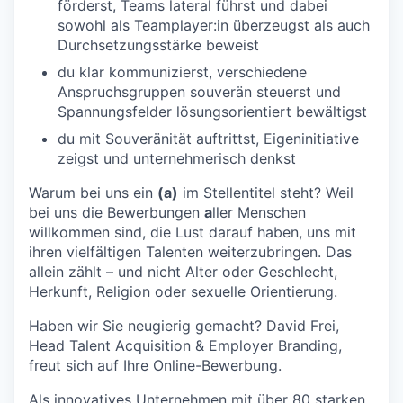
förderst, Teams lateral führst und dabei
sowohl als Teamplayer:in überzeugst als auch
Durchsetzungsstärke beweist
du klar kommunizierst, verschiedene
Anspruchsgruppen souverän steuerst und
Spannungsfelder lösungsorientiert bewältigst
du mit Souveränität auftrittst, Eigeninitiative
zeigst und unternehmerisch denkst
Warum bei uns ein
(a)
im Stellentitel steht? Weil
bei uns die Bewerbungen
a
ller Menschen
willkommen sind, die Lust darauf haben, uns mit
ihren vielfältigen Talenten weiterzubringen. Das
allein zählt – und nicht Alter oder Geschlecht,
Herkunft, Religion oder sexuelle Orientierung.
Haben wir Sie neugierig gemacht? David Frei,
Head Talent Acquisition & Employer Branding,
freut sich auf Ihre Online-Bewerbung.
Als innovatives Unternehmen mit über 80 starken