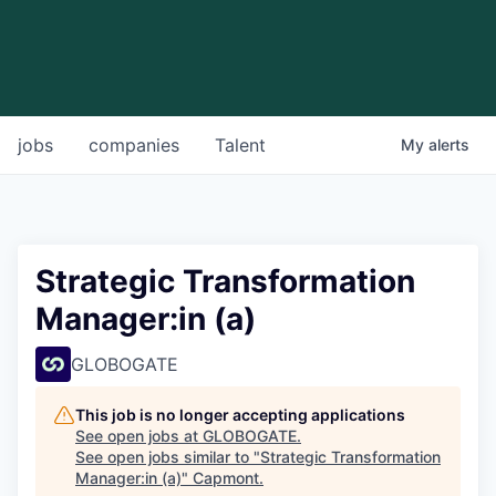
jobs
companies
Talent
My
alerts
Strategic Transformation
Manager:in (a)
GLOBOGATE
This job is no longer accepting applications
See open jobs at
GLOBOGATE
.
See open jobs similar to "
Strategic Transformation
Manager:in (a)
"
Capmont
.