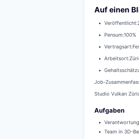
Auf einen Bl
Veröffentlicht:
Pensum:
100%
Vertragsart:
Fe
Arbeitsort:
Zür
Gehaltsschätzu
Job-Zusammenfas
Studio Vulkan Züri
Aufgaben
Verantwortung
Team in 3D-Ber