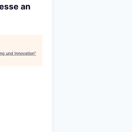
resse an
ng und Innovation
"