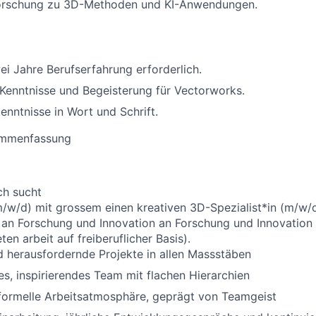
Forschung zu 3D-Methoden und KI-Anwendungen.
i Jahre Berufserfahrung erforderlich.
Kenntnisse und Begeisterung für Vectorworks.
enntnisse in Wort und Schrift.
ammenfassung
ch sucht
m/w/d) mit grossem einen kreativen 3D-Spezialist*in (m/w/
e an Forschung und Innovation an Forschung und Innovation 
n arbeit auf freiberuflicher Basis).
 herausfordernde Projekte in allen Massstäben
s, inspirierendes Team mit flachen Hierarchien
nformelle Arbeitsatmosphäre, geprägt von Teamgeist