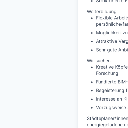
Strukturierte 
Weiterbildung
Flexible Arbei
persönliche/fam
Möglichkeit zu
Attraktive Ve
Sehr gute Anbi
Wir suchen
Kreative Köpfe
Forschung
Fundierte BIM-
Begeisterung 
Interesse an K
Vorzugsweise a
Städteplaner*innen
energiegeladene un