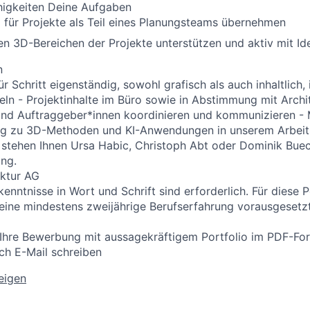
igkeiten Deine Aufgaben
für Projekte als Teil eines Planungsteams übernehmen
n 3D-Bereichen der Projekte unterstützen und aktiv mit Id
n
für Schritt eigenständig, sowohl grafisch als auch inhaltlich
n - Projektinhalte im Büro sowie in Abstimmung mit Archi
nd Auftraggeber*innen koordinieren und kommunizieren - M
ng zu 3D-Methoden und KI-Anwendungen in unserem Arbeit
 stehen Ihnen Ursa Habic, Christoph Abt oder Dominik Bue
ng.
ektur AG
enntnisse in Wort und Schrift sind erforderlich. Für diese P
eine mindestens zweijährige Berufserfahrung vorausgesetz
 Ihre Bewerbung mit aussagekräftigem Portfolio im PDF-Fo
.ch
E-Mail schreiben
zeigen