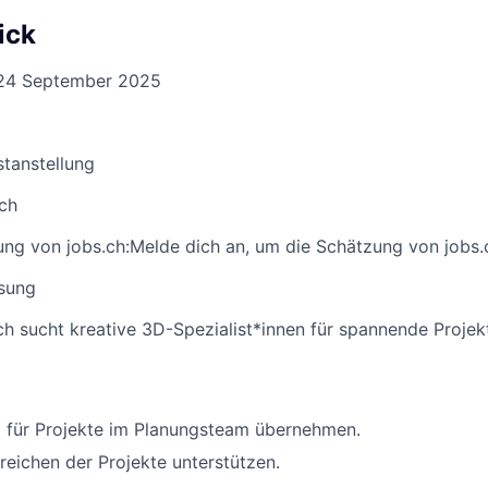
ick
24 September 2025
stanstellung
ich
ng von jobs.ch:
Melde dich an
, um die Schätzung von jobs.
sung
ch sucht kreative 3D-Spezialist*innen für spannende Projek
 für Projekte im Planungsteam übernehmen.
eichen der Projekte unterstützen.