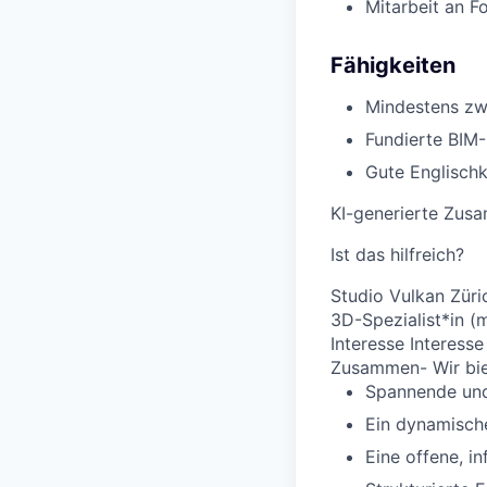
Mitarbeit an 
Fähigkeiten
Mindestens zwe
Fundierte BIM-
Gute Englischk
KI-generierte Zus
Ist das hilfreich?
Studio Vulkan Züri
3D-Spezialist*in (
Interesse Interess
Zusammen- Wir biete
Spannende und
Ein dynamische
Eine offene, i