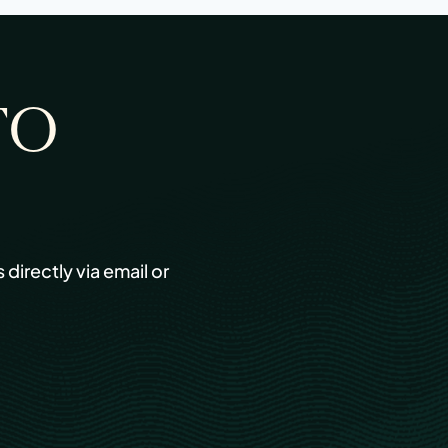
TO
s directly via email or