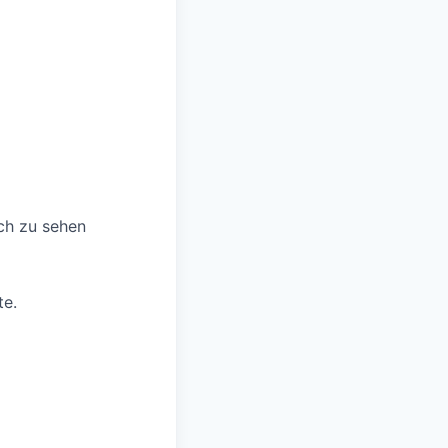
ch zu sehen
te.