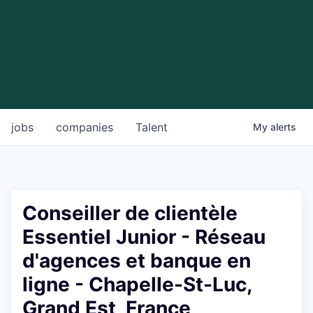
jobs
companies
Talent
My
alerts
Conseiller de clientèle
Essentiel Junior - Réseau
d'agences et banque en
ligne - Chapelle-St-Luc,
Grand Est, France