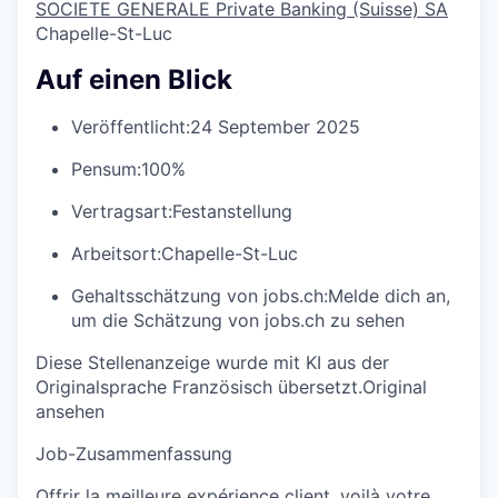
SOCIETE GENERALE Private Banking (Suisse) SA
Chapelle-St-Luc
Auf einen Blick
Veröffentlicht:
24 September 2025
Pensum:
100%
Vertragsart:
Festanstellung
Arbeitsort:
Chapelle-St-Luc
Gehaltsschätzung von jobs.ch:
Melde dich an
,
um die Schätzung von jobs.ch zu sehen
Diese Stellenanzeige wurde mit KI aus der
Originalsprache Französisch übersetzt.
Original
ansehen
Job-Zusammenfassung
Offrir la meilleure expérience client, voilà votre