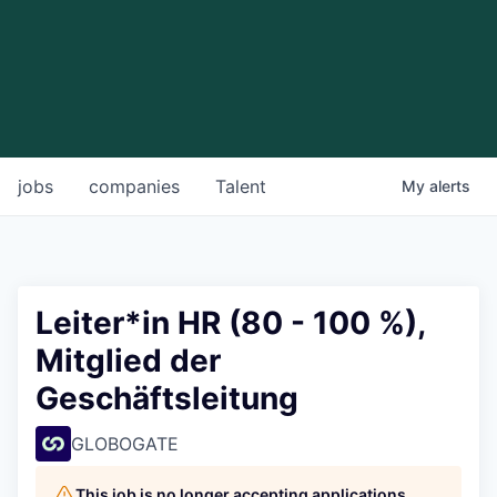
jobs
companies
Talent
My
alerts
Leiter*in HR (80 - 100 %),
Mitglied der
Geschäftsleitung
GLOBOGATE
This job is no longer accepting applications