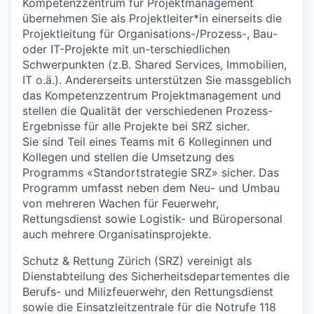
Kompetenzzentrum für Projektmanagement
übernehmen Sie als Projektleiter*in einerseits die
Projektleitung für Organisations-/Prozess-, Bau-
oder IT-Projekte mit un-terschiedlichen
Schwerpunkten (z.B. Shared Services, Immobilien,
IT o.ä.). Andererseits unterstützen Sie massgeblich
das Kompetenzzentrum Projektmanagement und
stellen die Qualität der verschiedenen Prozess-
Ergebnisse für alle Projekte bei SRZ sicher.
Sie sind Teil eines Teams mit 6 Kolleginnen und
Kollegen und stellen die Umsetzung des
Programms «Standortstrategie SRZ» sicher. Das
Programm umfasst neben dem Neu- und Umbau
von mehreren Wachen für Feuerwehr,
Rettungsdienst sowie Logistik- und Büropersonal
auch mehrere Organisatinsprojekte.
Schutz & Rettung Zürich (SRZ) vereinigt als
Dienstabteilung des Sicherheitsdepartementes die
Berufs- und Milizfeuerwehr, den Rettungsdienst
sowie die Einsatzleitzentrale für die Notrufe 118