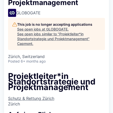
Projektmanagement
GLOBOGATE
This job is no longer accepting applications
See open jobs at
GLOBOGATE
.
See open jobs similar to "
Projektleiter*in
Standortstrategie und Projektmanagement
"
Capmont
.
Zürich, Switzerland
Posted
6+ months ago
Projektleiter*in
Standortstrategie und
Projektmanagement
Schutz & Rettung Zürich
Zürich