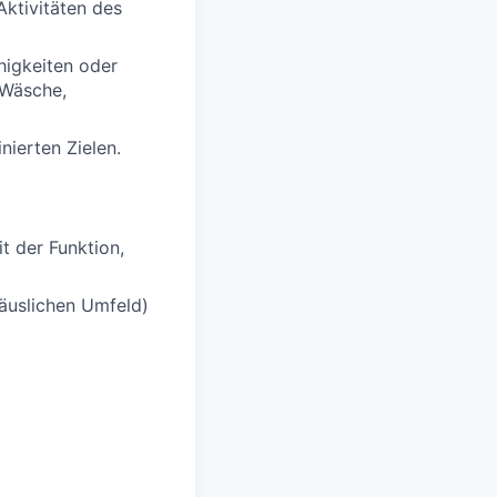
Aktivitäten des
higkeiten oder
 Wäsche,
nierten Zielen.
t der Funktion,
äuslichen Umfeld)