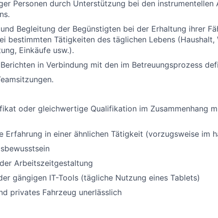
ger Personen durch Unterstützung bei den instrumentellen 
ns.
und Begleitung der Begünstigten bei der Erhaltung ihrer Fä
ei bestimmten Tätigkeiten des täglichen Lebens (Haushalt,
ung, Einkäufe usw.).
 Berichten in Verbindung mit den im Betreuungsprozess defi
Teamsitzungen.
fikat oder gleichwertige Qualifikation im Zusammenhang mi
Erfahrung in einer ähnlichen Tätigkeit (vorzugsweise im h
sbewusstsein
i der Arbeitszeitgestaltung
er gängigen IT-Tools (tägliche Nutzung eines Tablets)
nd privates Fahrzeug unerlässlich