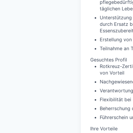
pflegebedürfti
täglichen Lebe
Unterstützung 
durch Ersatz b
Essenszubereit
Erstellung von
Teilnahme an 
Gesuchtes Profil
Rotkreuz-Zerti
von Vorteil
Nachgewiesene 
Verantwortung
Flexibilität be
Beherrschung d
Führerschein u
Ihre Vorteile