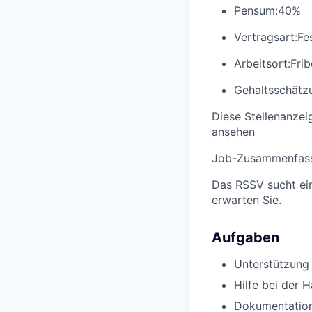
Pensum:
40%
Vertragsart:
Fe
Arbeitsort:
Fri
Gehaltsschätzu
Diese Stellenanzei
ansehen
Job-Zusammenfas
Das RSSV sucht ein
erwarten Sie.
Aufgaben
Unterstützung 
Hilfe bei der 
Dokumentation 