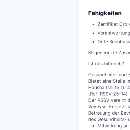
Fähigkeiten
Zertifikat Cro
Verantwortungs
Gute Kenntnis
KI-generierte Zus
Ist das hilfreich?
Gesundheits- und 
Bietet eine Stelle 
Haushaltshilfe zu 
(Ref: RSSV-25-14)
Der RSSV vereint d
Veveyse. Er setzt 
Betreuung der Bevö
des Gesundheits- u
Mitwirkung an 