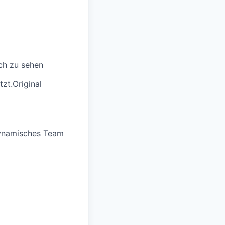
ch zu sehen
tzt.
Original
 dynamisches Team