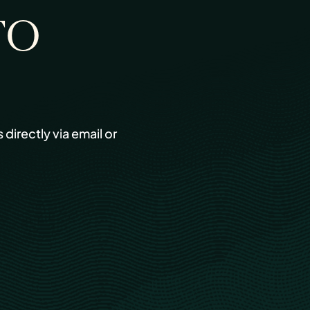
TO
s directly via email or