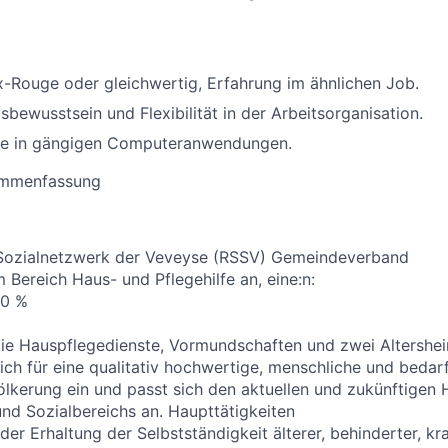
ix-Rouge oder gleichwertig, Erfahrung im ähnlichen Job.
bewusstsein und Flexibilität in der Arbeitsorganisation.
se in gängigen Computeranwendungen.
ammenfassung
Sozialnetzwerk der Veveyse (RSSV) Gemeindeverband
im Bereich Haus- und Pflegehilfe an, eine:n:
40 %
ie Hauspflegedienste, Vormundschaften und zwei Altershei
sich für eine qualitativ hochwertige, menschliche und beda
lkerung ein und passt sich den aktuellen und zukünftigen
nd Sozialbereichs an. Haupttätigkeiten
der Erhaltung der Selbstständigkeit älterer, behinderter, kr