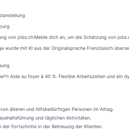
stanstellung
bourg
ng von jobs.ch:
Melde dich an
, um die Schätzung von jobs.
ge wurde mit KI aus der Originalsprache Französisch überse
sung
e*n Aide au foyer à 40 %. Flexible Arbeitszeiten und ein
von älteren und hilfsbedürftigen Personen im Alltag.
Haushaltsführung und täglichen Aktivitäten.
der Fortschritte in der Betreuung der Klienten.