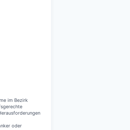
me im Bezirk
rfsgerechte
 Herausforderungen
anker oder