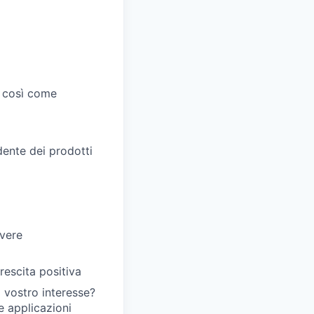
, così come
ente dei prodotti
ivere
rescita positiva
 vostro interesse?
 applicazioni