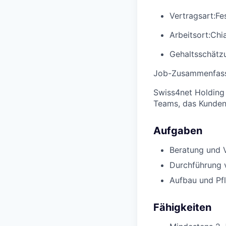
Vertragsart:
Fe
Arbeitsort:
Chi
Gehaltsschätzu
Job-Zusammenfas
Swiss4net Holding 
Teams, das Kundenb
Aufgaben
Beratung und 
Durchführung v
Aufbau und Pf
Fähigkeiten