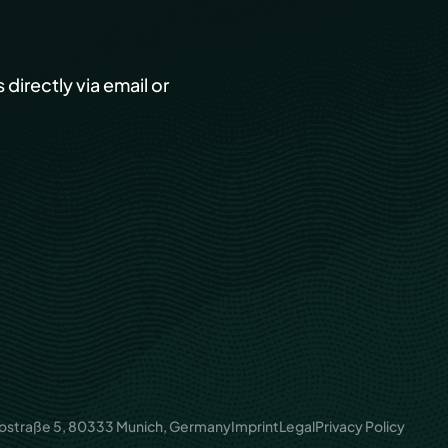
s directly via email or
ostraße 5, 80333 Munich, Germany
Imprint
Legal
Privacy Policy