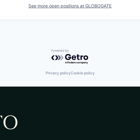
See more open positions at
GLOBOGATE
Powered by Getro.com
Privacy policy
Cookie policy
TO