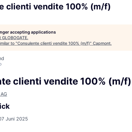
 clienti vendite 100% (m/f)
longer accepting applications
t
GLOBOGATE
.
milar to "
Consulente clienti vendite 100% (m/f)
"
Capmont
.
nd
o
e clienti vendite 100% (m/f)
 AG
ick
07 Juni 2025