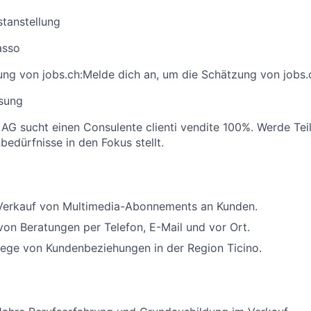
stanstellung
asso
ng von jobs.ch:
Melde dich an
, um die Schätzung von jobs.
sung
AG sucht einen Consulente clienti vendite 100%. Werde Tei
edürfnisse in den Fokus stellt.
Verkauf von Multimedia-Abonnements an Kunden.
on Beratungen per Telefon, E-Mail und vor Ort.
lege von Kundenbeziehungen in der Region Ticino.