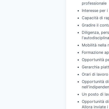
professionale
Interesse per 
Capacità di r
Gradire il cont
Diligenza, per
l'autodisciplin
Mobilità nella
Formazione app
Opportunità pe
Gerarchia piat
Orari di lavoro 
Opportunità di
nell'indipende
Un posto di lav
Opportunità di
Allora inviate 