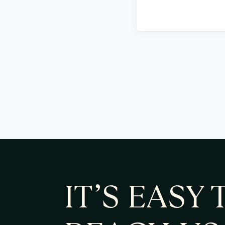
IT’S EASY 