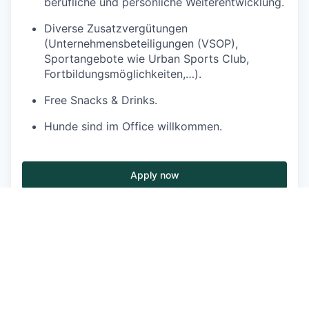
berufliche und persönliche Weiterentwicklung.
Diverse Zusatzvergütungen
(Unternehmensbeteiligungen (VSOP),
Sportangebote wie Urban Sports Club,
Fortbildungsmöglichkeiten,…).
Free Snacks & Drinks.
Hunde sind im Office willkommen.
Apply now
See more open positions at
Flowers Software