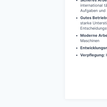
Sicheres Arbe
international 
Aufgaben und 
Gutes Betrieb
starke Unters
Entscheidung
Moderne Arb
Maschinen
Entwicklungsm
Verpflegung: