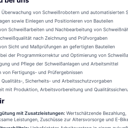
u bei uns
 Überwachung von Schweißrobotern und automatisierten 
agen sowie Einlegen und Positionieren von Bauteilen
von Schweißarbeiten und Nachbearbeitung von Schweißnä
Schweißqualität nach Zeichnung und Prüfvorgaben
von Sicht und Maßprüfungen an gefertigten Bauteilen
 bei der Programmkorrektur und Optimierung von Schweiß
gung und Pflege der Schweißanlagen und Arbeitsmittel
 von Fertigungs- und Prüfergebnissen
 Qualitäts-, Sicherheits- und Arbeitsschutzvorgaben
 mit Produktion, Arbeitsvorbereitung und Qualitätssicher
ir
rgütung mit Zusatzleistungen:
Wertschätzende Bezahlung, 
same Leistungen, Zuschüsse zur Altersvorsorge und E-Bik