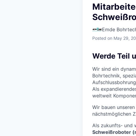
Mitarbeit
Schweißro
Emde Bohrtec
Posted
on May 29, 2
Werde Teil 
Wir sind ein dynam
Bohrtechnik, spezi
Aufschlussbohrung
Als expandierendes
weltweit Komponent
Wir bauen unseren 
nächstmöglichen Z
Als zukunfts- und
Schweißroboter (