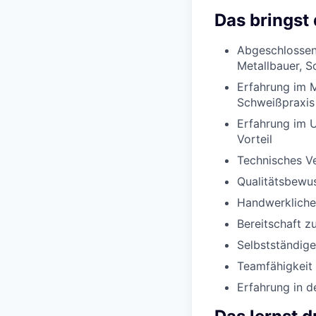
Das bringst 
Abgeschlossene
Metallbauer, S
Erfahrung im 
Schweißpraxis
Erfahrung im 
Vorteil
Technisches V
Qualitätsbewus
Handwerkliche
Bereitschaft zu
Selbstständige
Teamfähigkeit
Erfahrung in d