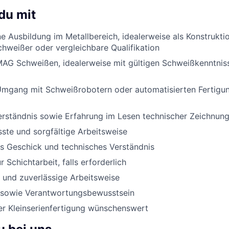
du mit
 Ausbildung im Metallbereich, idealerweise als Konstrukti
chweißer oder vergleichbare Qualifikation
MAG Schweißen, idealerweise mit gültigen Schweißkenntnis
Umgang mit Schweißrobotern oder automatisierten Fertigu
erständnis sowie Erfahrung im Lesen technischer Zeichnun
ste und sorgfältige Arbeitsweise
s Geschick und technisches Verständnis
r Schichtarbeit, falls erforderlich
 und zuverlässige Arbeitsweise
 sowie Verantwortungsbewusstsein
er Kleinserienfertigung wünschenswert