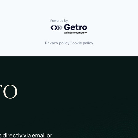
Powered by Getro.com
Privacy policy
Cookie policy
TO
s directly via email or