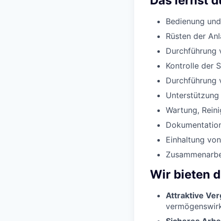
Das lernst d
Bedienung und
Rüsten der Anl
Durchführung 
Kontrolle der 
Durchführung 
Unterstützung
Wartung, Reini
Dokumentation
Einhaltung von
Zusammenarbeit
Wir bieten d
Attraktive Ve
vermögenswirk