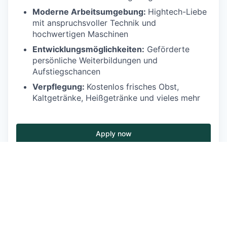
Moderne Arbeitsumgebung:
Hightech-Liebe
mit anspruchsvoller Technik und
hochwertigen Maschinen
Entwicklungsmöglichkeiten:
Geförderte
persönliche Weiterbildungen und
Aufstiegschancen
Verpflegung:
Kostenlos frisches Obst,
Kaltgetränke, Heißgetränke und vieles mehr
Apply now
See more open positions at
Emde Bohrtechnik