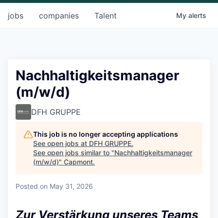
jobs
companies
Talent
My
alerts
Nachhaltigkeitsmanager
(m/w/d)
DFH GRUPPE
This job is no longer accepting applications
See open jobs at
DFH GRUPPE
.
See open jobs similar to "
Nachhaltigkeitsmanager
(m/w/d)
"
Capmont
.
Posted
on May 31, 2026
Zur Verstärkung unseres Teams