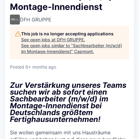
Montage-Innendienst
DFH GRUPPE
This job is no longer accepting applications
See open jobs at
DFH GRUPPE
.
See open jobs similar to "
Sachbearbeiter (m/w/d)
im Montage-Innendienst
"
Capmont
.
Posted
6+ months ago
Zur Verstärkung unseres Teams
suchen wir ab sofort einen
Sachbearbeiter (m/w/d) im
Montage-Innendienst bei
Deutschlands größtem
Fertighausunternehmen!
Sie wollen gemeinsam mit uns Hausträume