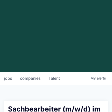
jobs
companies
Talent
My
alerts
Sachbearbeiter (m/w/d) im