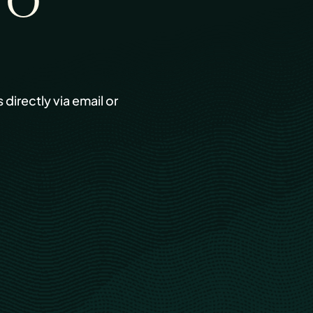
TO
s directly via email or