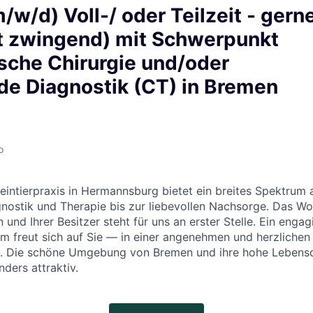
m/w/d) Voll-/ oder Teilzeit - gern
ht zwingend) mit Schwerpunkt
sche Chirurgie und/oder
de Diagnostik (CT) in Bremen
o
intierpraxis in Hermannsburg bietet ein breites Spektrum 
nostik und Therapie bis zur liebevollen Nachsorge. Das Wo
n und Ihrer Besitzer steht für uns an erster Stelle. Ein engag
 freut sich auf Sie — in einer angenehmen und herzlichen
. Die schöne Umgebung von Bremen und ihre hohe Lebensq
ders attraktiv.