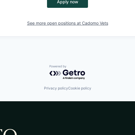
Apply now
See more open positions at
Cadomo Vets
Powered by Getro.com
Privacy policy
Cookie policy