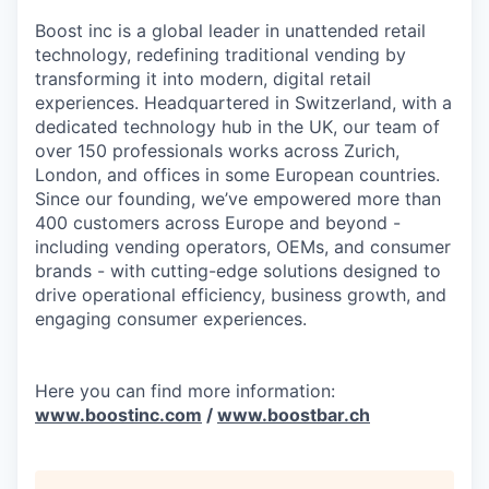
Boost inc is a global leader in unattended retail
technology, redefining traditional vending by
transforming it into modern, digital retail
experiences. Headquartered in Switzerland, with a
dedicated technology hub in the UK, our team of
over 150 professionals works across Zurich,
London, and offices in some European countries.
Since our founding, we’ve empowered more than
400 customers across Europe and beyond -
including vending operators, OEMs, and consumer
brands - with cutting-edge solutions designed to
drive operational efficiency, business growth, and
engaging consumer experiences.
Here you can find more information:
www.boostinc.com
/
www.boostbar.ch