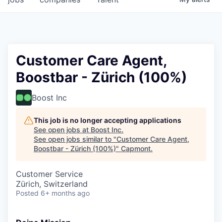
Customer Care Agent,
Boostbar - Zürich (100%)
Boost Inc
This job is no longer accepting applications
See open jobs at
Boost Inc
.
See open jobs similar to "
Customer Care Agent,
Boostbar - Zürich (100%)
"
Capmont
.
Customer Service
Zürich, Switzerland
Posted
6+ months ago