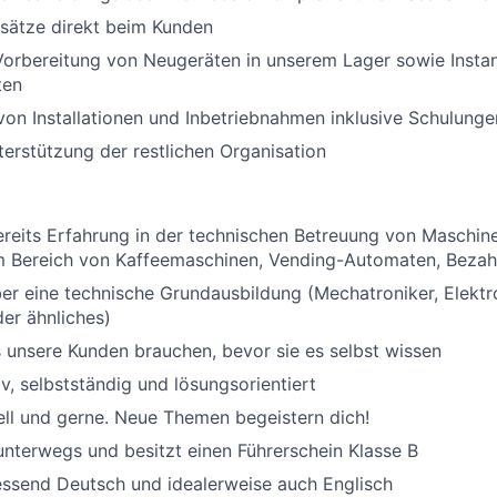
sätze direkt beim Kunden
 Vorbereitung von Neugeräten in unserem Lager sowie Inst
ten
on Installationen und Inbetriebnahmen inklusive Schulung
erstützung der restlichen Organisation
reits Erfahrung in der technischen Betreuung von Maschin
im Bereich von Kaffeemaschinen, Vending-Automaten, Beza
er eine technische Grundausbildung (Mechatroniker, Elekt
der ähnliches)
 unsere Kunden brauchen, bevor sie es selbst wissen
iv, selbstständig und lösungsorientiert
ell und gerne. Neue Themen begeistern dich!
unterwegs und besitzt einen Führerschein Klasse B
iessend Deutsch und idealerweise auch Englisch