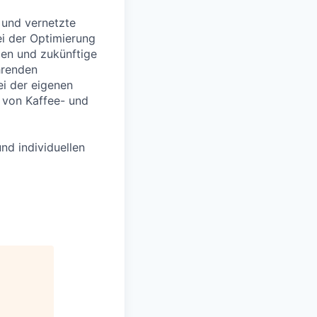
e und vernetzte
ei der Optimierung
len und zukünftige
hrenden
ei der eigenen
 von Kaffee- und
nd individuellen