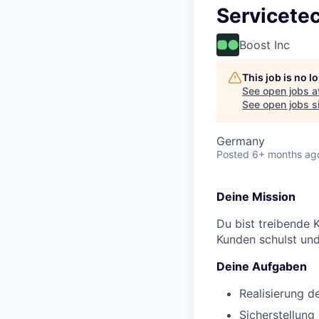
Servicetec
Boost Inc
This job is no 
See open jobs a
See open jobs si
Germany
Posted
6+ months ag
Deine Mission
Du bist treibende 
Kunden schulst und
Deine Aufgaben
Realisierung 
Sicherstellung