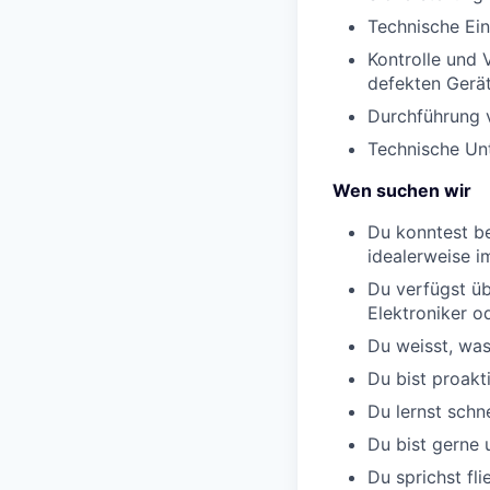
Technische Ein
Kontrolle und
defekten Gerä
Durchführung v
Technische Unt
Wen suchen wir
Du konntest be
idealerweise 
Du verfügst üb
Elektroniker o
Du weisst, was
Du bist proakt
Du lernst schn
Du bist gerne 
Du sprichst fl