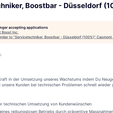
hniker, Boostbar - Düsseldorf (
longer accepting applications
t
Boost Inc
.
milar to "
Servicetechniker, Boostbar - Düsseldorf (100%)
"
Capmont
.
o
Kraft in der Umsetzung unseres Wachstums indem Du Neugerä
 unsere Kunden bei technischen Problemen schnell wieder 
der technischen Umsetzung von Kundenwünschen
 eines reibungslosen Betriebs durch präventive Massnahme