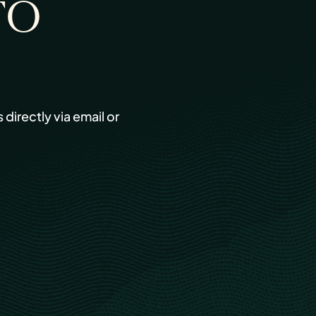
TO
s directly via email or