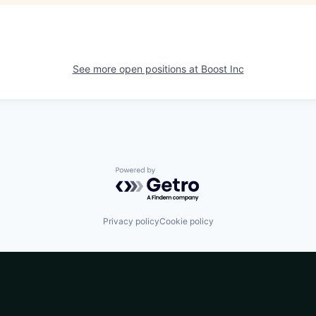
See more open positions at
Boost Inc
Powered by Getro.com
Privacy policy
Cookie policy